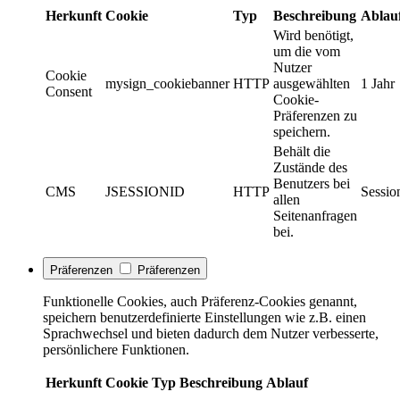
Herkunft
Cookie
Typ
Beschreibung
Ablau
Wird benötigt,
um die vom
Nutzer
Cookie
mysign_cookiebanner
HTTP
ausgewählten
1 Jahr
Consent
Cookie-
Präferenzen zu
speichern.
Behält die
Zustände des
Benutzers bei
CMS
JSESSIONID
HTTP
Sessio
allen
Seitenanfragen
bei.
Präferenzen
Präferenzen
Funktionelle Cookies, auch Präferenz-Cookies genannt,
speichern benutzerdefinierte Einstellungen wie z.B. einen
Sprachwechsel und bieten dadurch dem Nutzer verbesserte,
persönlichere Funktionen.
Herkunft
Cookie
Typ
Beschreibung
Ablauf