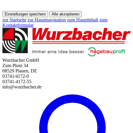
Einstellungen speichern
Alle akzeptieren
zur Startseite
zur Hauptnavigation
zum Hauptinhalt
zum
Kontaktformular
Wurzbacher GmbH
Zum Plom 34
08529 Plauen, DE
03741/4172-0
03741-4172-55
info@wurzbacher.de