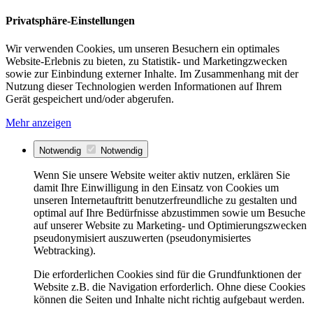
Privatsphäre-Einstellungen
Wir verwenden Cookies, um unseren Besuchern ein optimales
Website-Erlebnis zu bieten, zu Statistik- und Marketingzwecken
sowie zur Einbindung externer Inhalte. Im Zusammenhang mit der
Nutzung dieser Technologien werden Informationen auf Ihrem
Gerät gespeichert und/oder abgerufen.
Mehr anzeigen
Notwendig
Notwendig
Wenn Sie unsere Website weiter aktiv nutzen, erklären Sie
damit Ihre Einwilligung in den Einsatz von Cookies um
unseren Internetauftritt benutzerfreundliche zu gestalten und
optimal auf Ihre Bedürfnisse abzustimmen sowie um Besuche
auf unserer Website zu Marketing- und Optimierungszwecken
pseudonymisiert auszuwerten (pseudonymisiertes
Webtracking).
Die erforderlichen Cookies sind für die Grundfunktionen der
Website z.B. die Navigation erforderlich. Ohne diese Cookies
können die Seiten und Inhalte nicht richtig aufgebaut werden.