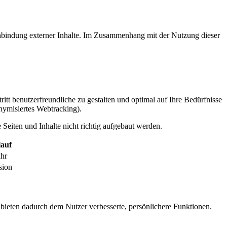
inbindung externer Inhalte. Im Zusammenhang mit der Nutzung dieser
itt benutzerfreundliche zu gestalten und optimal auf Ihre Bedürfnisse
ymisiertes Webtracking).
Seiten und Inhalte nicht richtig aufgebaut werden.
auf
ahr
sion
 bieten dadurch dem Nutzer verbesserte, persönlichere Funktionen.