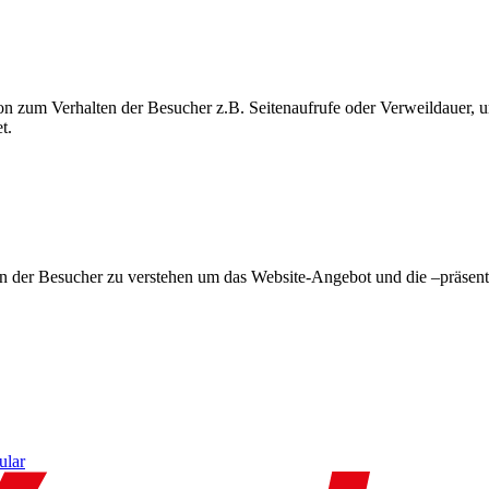
on zum Verhalten der Besucher z.B. Seitenaufrufe oder Verweildauer
t.
en der Besucher zu verstehen um das Website-Angebot und die –präsent
ular