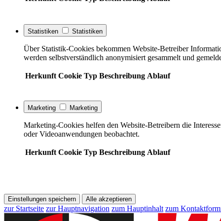
Statistiken
Statistiken
Über Statistik-Cookies bekommen Website-Betreiber Informati
werden selbstverständlich anonymisiert gesammelt und gemelde
Herkunft
Cookie
Typ
Beschreibung
Ablauf
Marketing
Marketing
Marketing-Cookies helfen den Website-Betreibern die Interess
oder Videoanwendungen beobachtet.
Herkunft
Cookie
Typ
Beschreibung
Ablauf
Einstellungen speichern
Alle akzeptieren
zur Startseite
zur Hauptnavigation
zum Hauptinhalt
zum Kontaktform