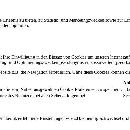
-Erlebnis zu bieten, zu Statistik- und Marketingzwecken sowie zur E
oder abgerufen.
t Ihre Einwilligung in den Einsatz von Cookies um unseren Internetauftr
ing- und Optimierungszwecken pseudonymisiert auszuwerten (pseudon
bsite z.B. die Navigation erforderlich. Ohne diese Cookies können die 
Abl
um die vom Nutzer ausgewählten Cookie-Präferenzen zu speichern.
1 J
nde des Benutzers bei allen Seitenanfragen bei.
Ses
rn benutzerdefinierte Einstellungen wie z.B. einen Sprachwechsel und