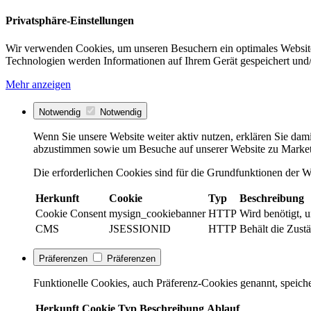
Privatsphäre-Einstellungen
Wir verwenden Cookies, um unseren Besuchern ein optimales Website
Technologien werden Informationen auf Ihrem Gerät gespeichert und/
Mehr anzeigen
Notwendig
Notwendig
Wenn Sie unsere Website weiter aktiv nutzen, erklären Sie dami
abzustimmen sowie um Besuche auf unserer Website zu Market
Die erforderlichen Cookies sind für die Grundfunktionen der We
Herkunft
Cookie
Typ
Beschreibung
Cookie Consent
mysign_cookiebanner
HTTP
Wird benötigt, 
CMS
JSESSIONID
HTTP
Behält die Zustä
Präferenzen
Präferenzen
Funktionelle Cookies, auch Präferenz-Cookies genannt, speiche
Herkunft
Cookie
Typ
Beschreibung
Ablauf