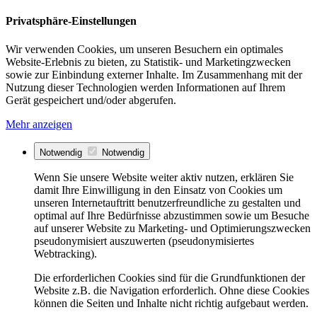
Privatsphäre-Einstellungen
Wir verwenden Cookies, um unseren Besuchern ein optimales
Website-Erlebnis zu bieten, zu Statistik- und Marketingzwecken
sowie zur Einbindung externer Inhalte. Im Zusammenhang mit der
Nutzung dieser Technologien werden Informationen auf Ihrem
Gerät gespeichert und/oder abgerufen.
Mehr anzeigen
Notwendig
Notwendig
Wenn Sie unsere Website weiter aktiv nutzen, erklären Sie
damit Ihre Einwilligung in den Einsatz von Cookies um
unseren Internetauftritt benutzerfreundliche zu gestalten und
optimal auf Ihre Bedürfnisse abzustimmen sowie um Besuche
auf unserer Website zu Marketing- und Optimierungszwecken
pseudonymisiert auszuwerten (pseudonymisiertes
Webtracking).
Die erforderlichen Cookies sind für die Grundfunktionen der
Website z.B. die Navigation erforderlich. Ohne diese Cookies
können die Seiten und Inhalte nicht richtig aufgebaut werden.