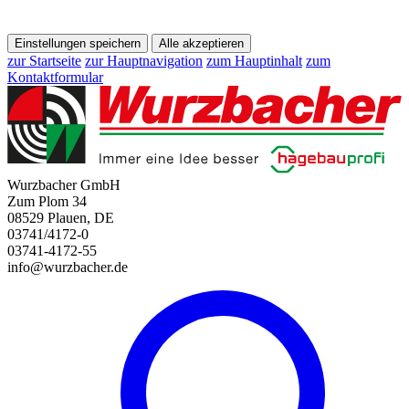
Einstellungen speichern
Alle akzeptieren
zur Startseite
zur Hauptnavigation
zum Hauptinhalt
zum
Kontaktformular
Wurzbacher GmbH
Zum Plom 34
08529 Plauen, DE
03741/4172-0
03741-4172-55
info@wurzbacher.de