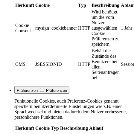
Herkunft
Cookie
Typ
Beschreibung
Ablau
Wird benötigt,
um die vom
Nutzer
Cookie
mysign_cookiebanner
HTTP
ausgewählten
1 Jahr
Consent
Cookie-
Präferenzen zu
speichern.
Behält die
Zustände des
Benutzers bei
CMS
JSESSIONID
HTTP
Sessio
allen
Seitenanfragen
bei.
Präferenzen
Präferenzen
Funktionelle Cookies, auch Präferenz-Cookies genannt,
speichern benutzerdefinierte Einstellungen wie z.B. einen
Sprachwechsel und bieten dadurch dem Nutzer verbesserte,
persönlichere Funktionen.
Herkunft
Cookie
Typ
Beschreibung
Ablauf