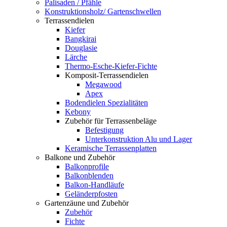
Palisaden / Pfähle
Konstruktionsholz/ Gartenschwellen
Terrassendielen
Kiefer
Bangkirai
Douglasie
Lärche
Thermo-Esche-Kiefer-Fichte
Komposit-Terrassendielen
Megawood
Apex
Bodendielen Spezialitäten
Kebony
Zubehör für Terrassenbeläge
Befestigung
Unterkonstruktion Alu und Lager
Keramische Terrassenplatten
Balkone und Zubehör
Balkonprofile
Balkonblenden
Balkon-Handläufe
Geländerpfosten
Gartenzäune und Zubehör
Zubehör
Fichte