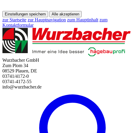
Einstellungen speichern
Alle akzeptieren
zur Startseite
zur Hauptnavigation
zum Hauptinhalt
zum
Kontaktformular
Wurzbacher GmbH
Zum Plom 34
08529 Plauen, DE
03741/4172-0
03741-4172-55
info@wurzbacher.de