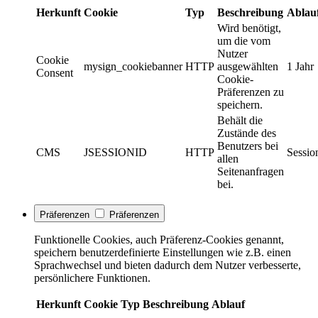
Herkunft
Cookie
Typ
Beschreibung
Ablau
Wird benötigt,
um die vom
Nutzer
Cookie
mysign_cookiebanner
HTTP
ausgewählten
1 Jahr
Consent
Cookie-
Präferenzen zu
speichern.
Behält die
Zustände des
Benutzers bei
CMS
JSESSIONID
HTTP
Sessio
allen
Seitenanfragen
bei.
Präferenzen
Präferenzen
Funktionelle Cookies, auch Präferenz-Cookies genannt,
speichern benutzerdefinierte Einstellungen wie z.B. einen
Sprachwechsel und bieten dadurch dem Nutzer verbesserte,
persönlichere Funktionen.
Herkunft
Cookie
Typ
Beschreibung
Ablauf