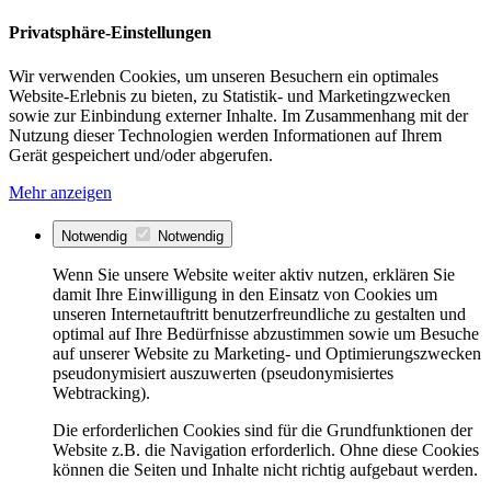
Privatsphäre-Einstellungen
Wir verwenden Cookies, um unseren Besuchern ein optimales
Website-Erlebnis zu bieten, zu Statistik- und Marketingzwecken
sowie zur Einbindung externer Inhalte. Im Zusammenhang mit der
Nutzung dieser Technologien werden Informationen auf Ihrem
Gerät gespeichert und/oder abgerufen.
Mehr anzeigen
Notwendig
Notwendig
Wenn Sie unsere Website weiter aktiv nutzen, erklären Sie
damit Ihre Einwilligung in den Einsatz von Cookies um
unseren Internetauftritt benutzerfreundliche zu gestalten und
optimal auf Ihre Bedürfnisse abzustimmen sowie um Besuche
auf unserer Website zu Marketing- und Optimierungszwecken
pseudonymisiert auszuwerten (pseudonymisiertes
Webtracking).
Die erforderlichen Cookies sind für die Grundfunktionen der
Website z.B. die Navigation erforderlich. Ohne diese Cookies
können die Seiten und Inhalte nicht richtig aufgebaut werden.