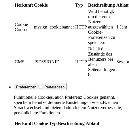
Herkunft
Cookie
Typ
Beschreibung
Ablau
Wird benötigt,
um die vom
Nutzer
Cookie
mysign_cookiebanner
HTTP
ausgewählten
1 Jahr
Consent
Cookie-
Präferenzen zu
speichern.
Behält die
Zustände des
Benutzers bei
CMS
JSESSIONID
HTTP
Sessio
allen
Seitenanfragen
bei.
Präferenzen
Präferenzen
Funktionelle Cookies, auch Präferenz-Cookies genannt,
speichern benutzerdefinierte Einstellungen wie z.B. einen
Sprachwechsel und bieten dadurch dem Nutzer verbesserte,
persönlichere Funktionen.
Herkunft
Cookie
Typ
Beschreibung
Ablauf