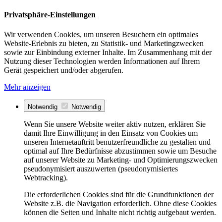
Privatsphäre-Einstellungen
Wir verwenden Cookies, um unseren Besuchern ein optimales
Website-Erlebnis zu bieten, zu Statistik- und Marketingzwecken
sowie zur Einbindung externer Inhalte. Im Zusammenhang mit der
Nutzung dieser Technologien werden Informationen auf Ihrem
Gerät gespeichert und/oder abgerufen.
Mehr anzeigen
Notwendig
Notwendig
Wenn Sie unsere Website weiter aktiv nutzen, erklären Sie
damit Ihre Einwilligung in den Einsatz von Cookies um
unseren Internetauftritt benutzerfreundliche zu gestalten und
optimal auf Ihre Bedürfnisse abzustimmen sowie um Besuche
auf unserer Website zu Marketing- und Optimierungszwecken
pseudonymisiert auszuwerten (pseudonymisiertes
Webtracking).
Die erforderlichen Cookies sind für die Grundfunktionen der
Website z.B. die Navigation erforderlich. Ohne diese Cookies
können die Seiten und Inhalte nicht richtig aufgebaut werden.