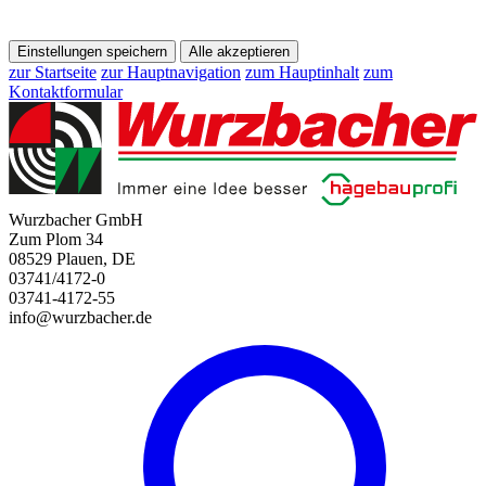
Einstellungen speichern
Alle akzeptieren
zur Startseite
zur Hauptnavigation
zum Hauptinhalt
zum
Kontaktformular
Wurzbacher GmbH
Zum Plom 34
08529 Plauen, DE
03741/4172-0
03741-4172-55
info@wurzbacher.de