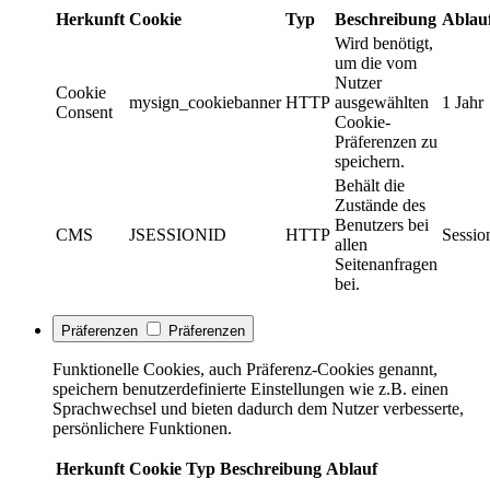
Herkunft
Cookie
Typ
Beschreibung
Ablau
Wird benötigt,
um die vom
Nutzer
Cookie
mysign_cookiebanner
HTTP
ausgewählten
1 Jahr
Consent
Cookie-
Präferenzen zu
speichern.
Behält die
Zustände des
Benutzers bei
CMS
JSESSIONID
HTTP
Sessio
allen
Seitenanfragen
bei.
Präferenzen
Präferenzen
Funktionelle Cookies, auch Präferenz-Cookies genannt,
speichern benutzerdefinierte Einstellungen wie z.B. einen
Sprachwechsel und bieten dadurch dem Nutzer verbesserte,
persönlichere Funktionen.
Herkunft
Cookie
Typ
Beschreibung
Ablauf