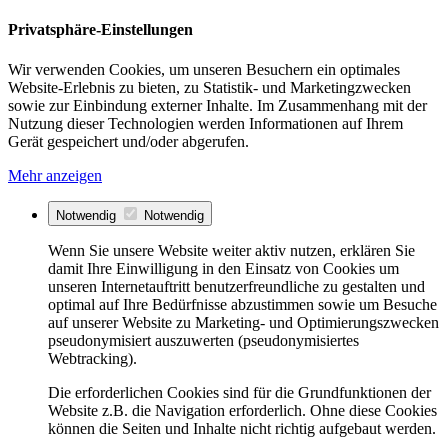
Privatsphäre-Einstellungen
Wir verwenden Cookies, um unseren Besuchern ein optimales
Website-Erlebnis zu bieten, zu Statistik- und Marketingzwecken
sowie zur Einbindung externer Inhalte. Im Zusammenhang mit der
Nutzung dieser Technologien werden Informationen auf Ihrem
Gerät gespeichert und/oder abgerufen.
Mehr anzeigen
Notwendig
Notwendig
Wenn Sie unsere Website weiter aktiv nutzen, erklären Sie
damit Ihre Einwilligung in den Einsatz von Cookies um
unseren Internetauftritt benutzerfreundliche zu gestalten und
optimal auf Ihre Bedürfnisse abzustimmen sowie um Besuche
auf unserer Website zu Marketing- und Optimierungszwecken
pseudonymisiert auszuwerten (pseudonymisiertes
Webtracking).
Die erforderlichen Cookies sind für die Grundfunktionen der
Website z.B. die Navigation erforderlich. Ohne diese Cookies
können die Seiten und Inhalte nicht richtig aufgebaut werden.