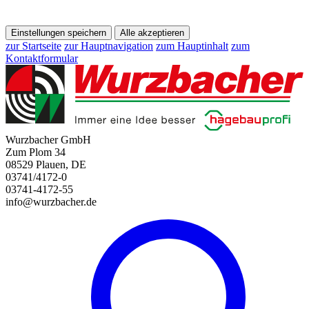
Einstellungen speichern
Alle akzeptieren
zur Startseite
zur Hauptnavigation
zum Hauptinhalt
zum
Kontaktformular
Wurzbacher GmbH
Zum Plom 34
08529 Plauen, DE
03741/4172-0
03741-4172-55
info@wurzbacher.de