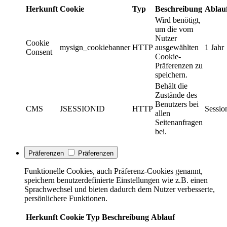
Herkunft
Cookie
Typ
Beschreibung
Ablau
Wird benötigt,
um die vom
Nutzer
Cookie
mysign_cookiebanner
HTTP
ausgewählten
1 Jahr
Consent
Cookie-
Präferenzen zu
speichern.
Behält die
Zustände des
Benutzers bei
CMS
JSESSIONID
HTTP
Sessio
allen
Seitenanfragen
bei.
Präferenzen
Präferenzen
Funktionelle Cookies, auch Präferenz-Cookies genannt,
speichern benutzerdefinierte Einstellungen wie z.B. einen
Sprachwechsel und bieten dadurch dem Nutzer verbesserte,
persönlichere Funktionen.
Herkunft
Cookie
Typ
Beschreibung
Ablauf