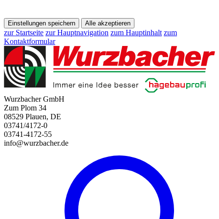
Einstellungen speichern
Alle akzeptieren
zur Startseite
zur Hauptnavigation
zum Hauptinhalt
zum
Kontaktformular
Wurzbacher GmbH
Zum Plom 34
08529 Plauen, DE
03741/4172-0
03741-4172-55
info@wurzbacher.de