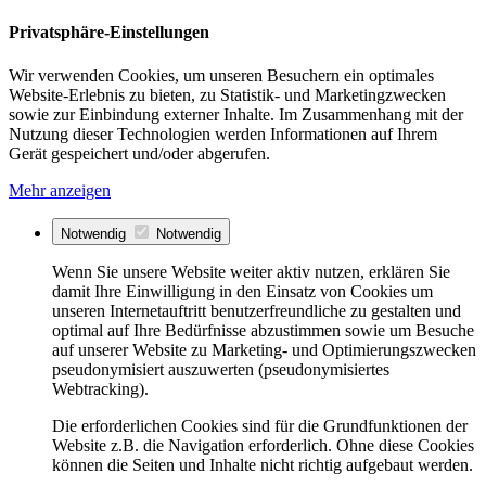
Privatsphäre-Einstellungen
Wir verwenden Cookies, um unseren Besuchern ein optimales
Website-Erlebnis zu bieten, zu Statistik- und Marketingzwecken
sowie zur Einbindung externer Inhalte. Im Zusammenhang mit der
Nutzung dieser Technologien werden Informationen auf Ihrem
Gerät gespeichert und/oder abgerufen.
Mehr anzeigen
Notwendig
Notwendig
Wenn Sie unsere Website weiter aktiv nutzen, erklären Sie
damit Ihre Einwilligung in den Einsatz von Cookies um
unseren Internetauftritt benutzerfreundliche zu gestalten und
optimal auf Ihre Bedürfnisse abzustimmen sowie um Besuche
auf unserer Website zu Marketing- und Optimierungszwecken
pseudonymisiert auszuwerten (pseudonymisiertes
Webtracking).
Die erforderlichen Cookies sind für die Grundfunktionen der
Website z.B. die Navigation erforderlich. Ohne diese Cookies
können die Seiten und Inhalte nicht richtig aufgebaut werden.