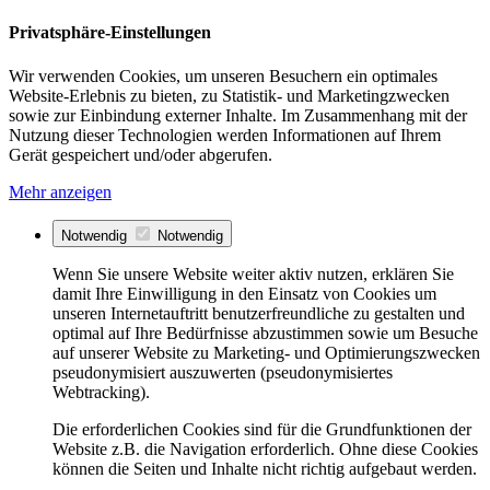
Privatsphäre-Einstellungen
Wir verwenden Cookies, um unseren Besuchern ein optimales
Website-Erlebnis zu bieten, zu Statistik- und Marketingzwecken
sowie zur Einbindung externer Inhalte. Im Zusammenhang mit der
Nutzung dieser Technologien werden Informationen auf Ihrem
Gerät gespeichert und/oder abgerufen.
Mehr anzeigen
Notwendig
Notwendig
Wenn Sie unsere Website weiter aktiv nutzen, erklären Sie
damit Ihre Einwilligung in den Einsatz von Cookies um
unseren Internetauftritt benutzerfreundliche zu gestalten und
optimal auf Ihre Bedürfnisse abzustimmen sowie um Besuche
auf unserer Website zu Marketing- und Optimierungszwecken
pseudonymisiert auszuwerten (pseudonymisiertes
Webtracking).
Die erforderlichen Cookies sind für die Grundfunktionen der
Website z.B. die Navigation erforderlich. Ohne diese Cookies
können die Seiten und Inhalte nicht richtig aufgebaut werden.