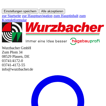
Einstellungen speichern
Alle akzeptieren
zur Startseite
zur Hauptnavigation
zum Hauptinhalt
zum
Kontaktformular
Wurzbacher GmbH
Zum Plom 34
08529 Plauen, DE
03741/4172-0
03741-4172-55
info@wurzbacher.de