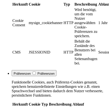
Herkunft
Cookie
Typ
Beschreibung
Ablau
Wird benötigt,
um die vom
Nutzer
Cookie
mysign_cookiebanner
HTTP
ausgewählten
1 Jahr
Consent
Cookie-
Präferenzen zu
speichern.
Behält die
Zustände des
Benutzers bei
CMS
JSESSIONID
HTTP
Sessio
allen
Seitenanfragen
bei.
Präferenzen
Präferenzen
Funktionelle Cookies, auch Präferenz-Cookies genannt,
speichern benutzerdefinierte Einstellungen wie z.B. einen
Sprachwechsel und bieten dadurch dem Nutzer verbesserte,
persönlichere Funktionen.
Herkunft
Cookie
Typ
Beschreibung
Ablauf