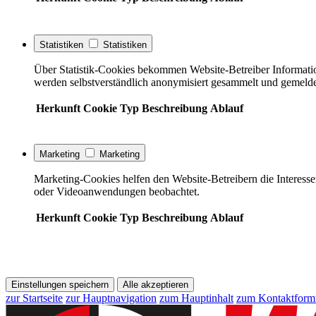
Statistiken
Statistiken
Über Statistik-Cookies bekommen Website-Betreiber Informati
werden selbstverständlich anonymisiert gesammelt und gemelde
Herkunft
Cookie
Typ
Beschreibung
Ablauf
Marketing
Marketing
Marketing-Cookies helfen den Website-Betreibern die Interess
oder Videoanwendungen beobachtet.
Herkunft
Cookie
Typ
Beschreibung
Ablauf
Einstellungen speichern
Alle akzeptieren
zur Startseite
zur Hauptnavigation
zum Hauptinhalt
zum Kontaktform