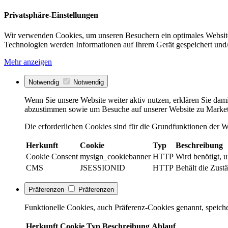
Privatsphäre-Einstellungen
Wir verwenden Cookies, um unseren Besuchern ein optimales Website
Technologien werden Informationen auf Ihrem Gerät gespeichert und/
Mehr anzeigen
Notwendig
Notwendig
Wenn Sie unsere Website weiter aktiv nutzen, erklären Sie dami
abzustimmen sowie um Besuche auf unserer Website zu Market
Die erforderlichen Cookies sind für die Grundfunktionen der We
Herkunft
Cookie
Typ
Beschreibung
Cookie Consent
mysign_cookiebanner
HTTP
Wird benötigt, 
CMS
JSESSIONID
HTTP
Behält die Zustä
Präferenzen
Präferenzen
Funktionelle Cookies, auch Präferenz-Cookies genannt, speiche
Herkunft
Cookie
Typ
Beschreibung
Ablauf