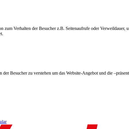
on zum Verhalten der Besucher z.B. Seitenaufrufe oder Verweildauer
t.
en der Besucher zu verstehen um das Website-Angebot und die –präsent
ular