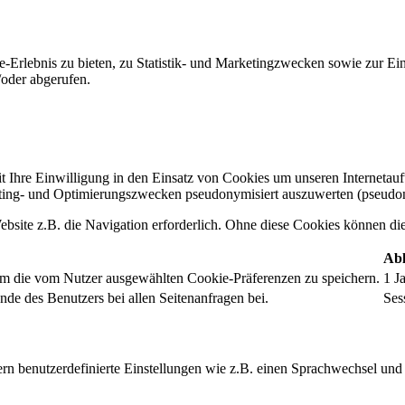
-Erlebnis zu bieten, zu Statistik- und Marketingzwecken sowie zur E
oder abgerufen.
t Ihre Einwilligung in den Einsatz von Cookies um unseren Internetauftr
ing- und Optimierungszwecken pseudonymisiert auszuwerten (pseudon
bsite z.B. die Navigation erforderlich. Ohne diese Cookies können die 
Abl
um die vom Nutzer ausgewählten Cookie-Präferenzen zu speichern.
1 J
nde des Benutzers bei allen Seitenanfragen bei.
Ses
rn benutzerdefinierte Einstellungen wie z.B. einen Sprachwechsel und