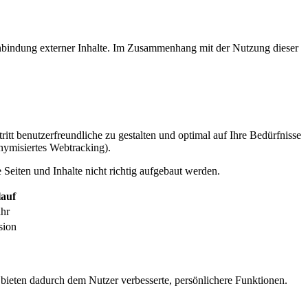
inbindung externer Inhalte. Im Zusammenhang mit der Nutzung dieser
itt benutzerfreundliche zu gestalten und optimal auf Ihre Bedürfnisse
ymisiertes Webtracking).
Seiten und Inhalte nicht richtig aufgebaut werden.
auf
ahr
sion
 bieten dadurch dem Nutzer verbesserte, persönlichere Funktionen.