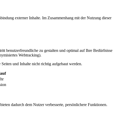
inbindung externer Inhalte. Im Zusammenhang mit der Nutzung dieser
itt benutzerfreundliche zu gestalten und optimal auf Ihre Bedürfnisse
ymisiertes Webtracking).
Seiten und Inhalte nicht richtig aufgebaut werden.
auf
ahr
sion
 bieten dadurch dem Nutzer verbesserte, persönlichere Funktionen.