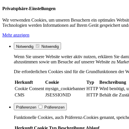
Privatsphäre-Einstellungen
Wir verwenden Cookies, um unseren Besuchern ein optimales Website
Technologien werden Informationen auf Ihrem Gerät gespeichert und/
Mehr anzeigen
Notwendig
Notwendig
Wenn Sie unsere Website weiter aktiv nutzen, erklären Sie dami
abzustimmen sowie um Besuche auf unserer Website zu Market
Die erforderlichen Cookies sind für die Grundfunktionen der We
Herkunft
Cookie
Typ
Beschreibung
Cookie Consent
mysign_cookiebanner
HTTP
Wird benötigt, 
CMS
JSESSIONID
HTTP
Behält die Zustä
Präferenzen
Präferenzen
Funktionelle Cookies, auch Präferenz-Cookies genannt, speiche
Herkunft
Cookie
Typ
Beschreibung
Ablauf