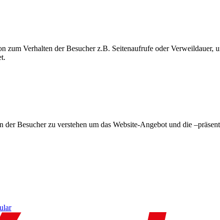
on zum Verhalten der Besucher z.B. Seitenaufrufe oder Verweildauer
t.
en der Besucher zu verstehen um das Website-Angebot und die –präsent
ular