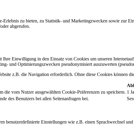
-Erlebnis zu bieten, zu Statistik- und Marketingzwecken sowie zur E
oder abgerufen.
t Ihre Einwilligung in den Einsatz von Cookies um unseren Internetauftr
ing- und Optimierungszwecken pseudonymisiert auszuwerten (pseudon
bsite z.B. die Navigation erforderlich. Ohne diese Cookies können die 
Abl
um die vom Nutzer ausgewählten Cookie-Präferenzen zu speichern.
1 J
nde des Benutzers bei allen Seitenanfragen bei.
Ses
rn benutzerdefinierte Einstellungen wie z.B. einen Sprachwechsel und