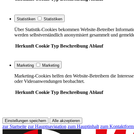
Statistiken
Statistiken
Über Statistik-Cookies bekommen Website-Betreiber Informati
werden selbstverständlich anonymisiert gesammelt und gemelde
Herkunft
Cookie
Typ
Beschreibung
Ablauf
Marketing
Marketing
Marketing-Cookies helfen den Website-Betreibern die Interess
oder Videoanwendungen beobachtet.
Herkunft
Cookie
Typ
Beschreibung
Ablauf
Einstellungen speichern
Alle akzeptieren
zur Startseite
zur Hauptnavigation
zum Hauptinhalt
zum Kontaktform