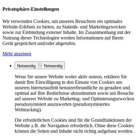
Privatsphäre-Einstellungen
Wir verwenden Cookies, um unseren Besuchern ein optimales
Website-Erlebnis zu bieten, zu Statistik- und Marketingzwecken
sowie zur Einbindung externer Inhalte. Im Zusammenhang mit der
Nutzung dieser Technologien werden Informationen auf Ihrem
Gerät gespeichert und/oder abgerufen.
Mehr anzeigen
Notwendig
Notwendig
Wenn Sie unsere Website weiter aktiv nutzen, erklären Sie
damit Ihre Einwilligung in den Einsatz von Cookies um
unseren Internetauftritt benutzerfreundliche zu gestalten und
optimal auf Ihre Bedürfnisse abzustimmen sowie um Besuche
auf unserer Website zu Marketing- und Optimierungszwecken
pseudonymisiert auszuwerten (pseudonymisiertes
Webtracking).
Die erforderlichen Cookies sind für die Grundfunktionen der
Website z.B. die Navigation erforderlich. Ohne diese Cookies
können die Seiten und Inhalte nicht richtig aufgebaut werden.