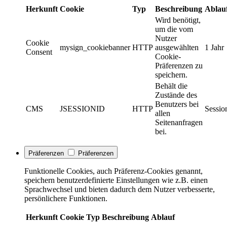
Herkunft
Cookie
Typ
Beschreibung
Ablau
Wird benötigt,
um die vom
Nutzer
Cookie
mysign_cookiebanner
HTTP
ausgewählten
1 Jahr
Consent
Cookie-
Präferenzen zu
speichern.
Behält die
Zustände des
Benutzers bei
CMS
JSESSIONID
HTTP
Sessio
allen
Seitenanfragen
bei.
Präferenzen
Präferenzen
Funktionelle Cookies, auch Präferenz-Cookies genannt,
speichern benutzerdefinierte Einstellungen wie z.B. einen
Sprachwechsel und bieten dadurch dem Nutzer verbesserte,
persönlichere Funktionen.
Herkunft
Cookie
Typ
Beschreibung
Ablauf