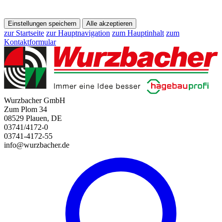
Einstellungen speichern
Alle akzeptieren
zur Startseite
zur Hauptnavigation
zum Hauptinhalt
zum
Kontaktformular
Wurzbacher GmbH
Zum Plom 34
08529 Plauen, DE
03741/4172-0
03741-4172-55
info@wurzbacher.de