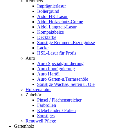
Remmers
Imprägnierlasur
Isoliergrund
Aidol HK-Lasur
Aidol Holzschutz-Creme
Aidol Langzeit-Lasur
Kompaktbeize
Deckfarbe
Sonstige Remmers-Erzeugnisse
Lacke
HSL-Lasur für Profis
Auro
Auro Spezialgrundierung
Auro Imprägnierung
Auro Hartöl
Auro Garten-u.Terrassenöle
Sonstige Wachse, Seifen u. Öle
Holzreparatur
Zubehör
Pinsel / Flächenstreicher
Farbrollen
Klebebänder / Folien
Sonstiges
Renuwell Pflege
Gartenholz