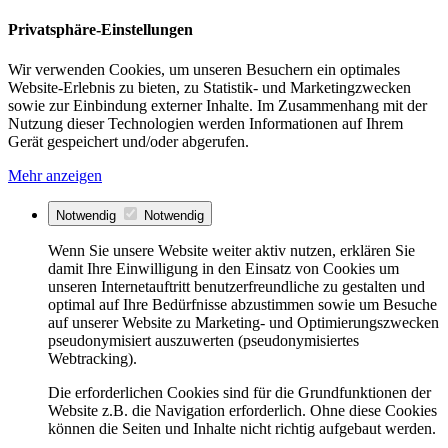
Privatsphäre-Einstellungen
Wir verwenden Cookies, um unseren Besuchern ein optimales
Website-Erlebnis zu bieten, zu Statistik- und Marketingzwecken
sowie zur Einbindung externer Inhalte. Im Zusammenhang mit der
Nutzung dieser Technologien werden Informationen auf Ihrem
Gerät gespeichert und/oder abgerufen.
Mehr anzeigen
Notwendig
Notwendig
Wenn Sie unsere Website weiter aktiv nutzen, erklären Sie
damit Ihre Einwilligung in den Einsatz von Cookies um
unseren Internetauftritt benutzerfreundliche zu gestalten und
optimal auf Ihre Bedürfnisse abzustimmen sowie um Besuche
auf unserer Website zu Marketing- und Optimierungszwecken
pseudonymisiert auszuwerten (pseudonymisiertes
Webtracking).
Die erforderlichen Cookies sind für die Grundfunktionen der
Website z.B. die Navigation erforderlich. Ohne diese Cookies
können die Seiten und Inhalte nicht richtig aufgebaut werden.