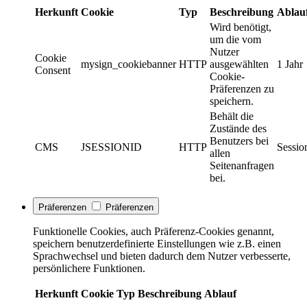
Herkunft
Cookie
Typ
Beschreibung
Ablau
Wird benötigt,
um die vom
Nutzer
Cookie
mysign_cookiebanner
HTTP
ausgewählten
1 Jahr
Consent
Cookie-
Präferenzen zu
speichern.
Behält die
Zustände des
Benutzers bei
CMS
JSESSIONID
HTTP
Sessio
allen
Seitenanfragen
bei.
Präferenzen
Präferenzen
Funktionelle Cookies, auch Präferenz-Cookies genannt,
speichern benutzerdefinierte Einstellungen wie z.B. einen
Sprachwechsel und bieten dadurch dem Nutzer verbesserte,
persönlichere Funktionen.
Herkunft
Cookie
Typ
Beschreibung
Ablauf