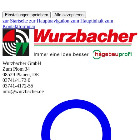
Einstellungen speichern
Alle akzeptieren
zur Startseite
zur Hauptnavigation
zum Hauptinhalt
zum
Kontaktformular
Wurzbacher GmbH
Zum Plom 34
08529 Plauen, DE
03741/4172-0
03741-4172-55
info@wurzbacher.de