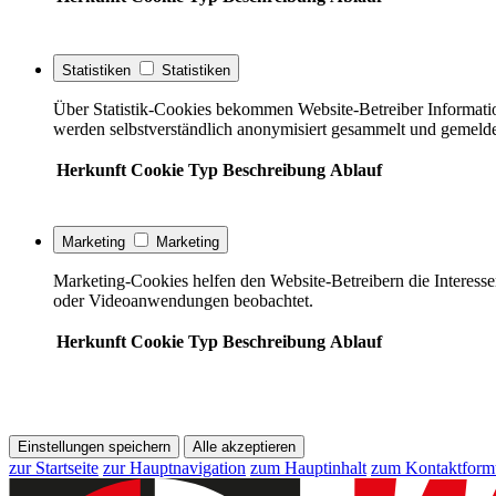
Statistiken
Statistiken
Über Statistik-Cookies bekommen Website-Betreiber Informati
werden selbstverständlich anonymisiert gesammelt und gemelde
Herkunft
Cookie
Typ
Beschreibung
Ablauf
Marketing
Marketing
Marketing-Cookies helfen den Website-Betreibern die Interess
oder Videoanwendungen beobachtet.
Herkunft
Cookie
Typ
Beschreibung
Ablauf
Einstellungen speichern
Alle akzeptieren
zur Startseite
zur Hauptnavigation
zum Hauptinhalt
zum Kontaktform