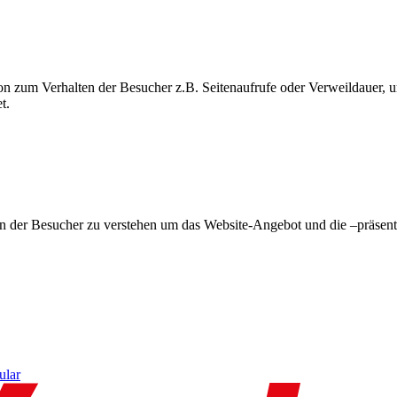
on zum Verhalten der Besucher z.B. Seitenaufrufe oder Verweildauer
t.
en der Besucher zu verstehen um das Website-Angebot und die –präsent
ular