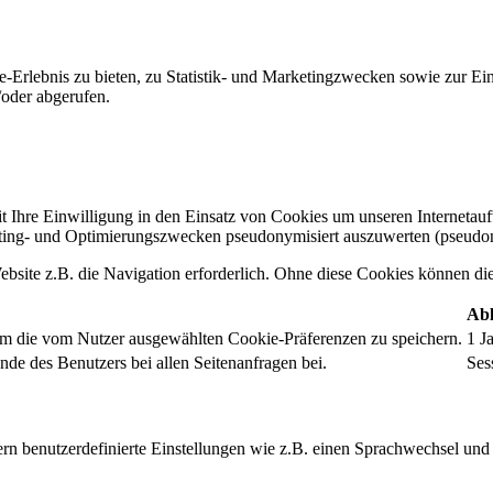
-Erlebnis zu bieten, zu Statistik- und Marketingzwecken sowie zur E
oder abgerufen.
t Ihre Einwilligung in den Einsatz von Cookies um unseren Internetauftr
ing- und Optimierungszwecken pseudonymisiert auszuwerten (pseudon
bsite z.B. die Navigation erforderlich. Ohne diese Cookies können die 
Abl
um die vom Nutzer ausgewählten Cookie-Präferenzen zu speichern.
1 J
nde des Benutzers bei allen Seitenanfragen bei.
Ses
rn benutzerdefinierte Einstellungen wie z.B. einen Sprachwechsel und