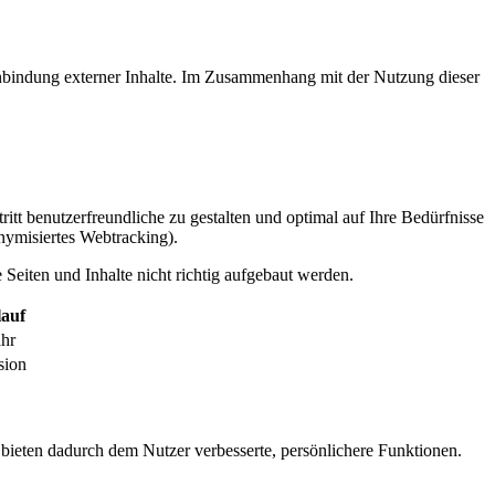
inbindung externer Inhalte. Im Zusammenhang mit der Nutzung dieser
itt benutzerfreundliche zu gestalten und optimal auf Ihre Bedürfnisse
ymisiertes Webtracking).
Seiten und Inhalte nicht richtig aufgebaut werden.
auf
ahr
sion
 bieten dadurch dem Nutzer verbesserte, persönlichere Funktionen.