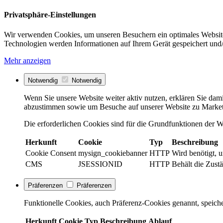
Privatsphäre-Einstellungen
Wir verwenden Cookies, um unseren Besuchern ein optimales Website
Technologien werden Informationen auf Ihrem Gerät gespeichert und/
Mehr anzeigen
Notwendig
Notwendig
Wenn Sie unsere Website weiter aktiv nutzen, erklären Sie dami
abzustimmen sowie um Besuche auf unserer Website zu Market
Die erforderlichen Cookies sind für die Grundfunktionen der We
Herkunft
Cookie
Typ
Beschreibung
Cookie Consent
mysign_cookiebanner
HTTP
Wird benötigt, 
CMS
JSESSIONID
HTTP
Behält die Zustä
Präferenzen
Präferenzen
Funktionelle Cookies, auch Präferenz-Cookies genannt, speiche
Herkunft
Cookie
Typ
Beschreibung
Ablauf