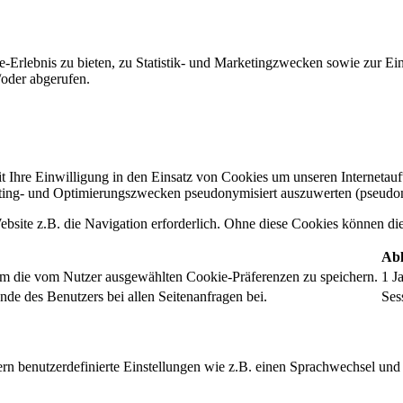
-Erlebnis zu bieten, zu Statistik- und Marketingzwecken sowie zur E
oder abgerufen.
t Ihre Einwilligung in den Einsatz von Cookies um unseren Internetauftr
ing- und Optimierungszwecken pseudonymisiert auszuwerten (pseudon
bsite z.B. die Navigation erforderlich. Ohne diese Cookies können die 
Abl
um die vom Nutzer ausgewählten Cookie-Präferenzen zu speichern.
1 J
nde des Benutzers bei allen Seitenanfragen bei.
Ses
rn benutzerdefinierte Einstellungen wie z.B. einen Sprachwechsel und