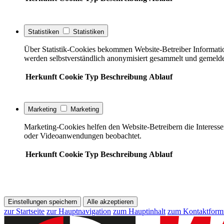
Statistiken
Statistiken
Über Statistik-Cookies bekommen Website-Betreiber Informati
werden selbstverständlich anonymisiert gesammelt und gemelde
Herkunft
Cookie
Typ
Beschreibung
Ablauf
Marketing
Marketing
Marketing-Cookies helfen den Website-Betreibern die Interess
oder Videoanwendungen beobachtet.
Herkunft
Cookie
Typ
Beschreibung
Ablauf
Einstellungen speichern
Alle akzeptieren
zur Startseite
zur Hauptnavigation
zum Hauptinhalt
zum Kontaktform