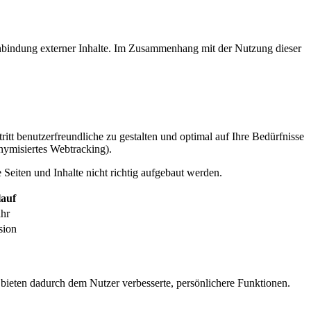
inbindung externer Inhalte. Im Zusammenhang mit der Nutzung dieser
itt benutzerfreundliche zu gestalten und optimal auf Ihre Bedürfnisse
ymisiertes Webtracking).
Seiten und Inhalte nicht richtig aufgebaut werden.
auf
ahr
sion
 bieten dadurch dem Nutzer verbesserte, persönlichere Funktionen.