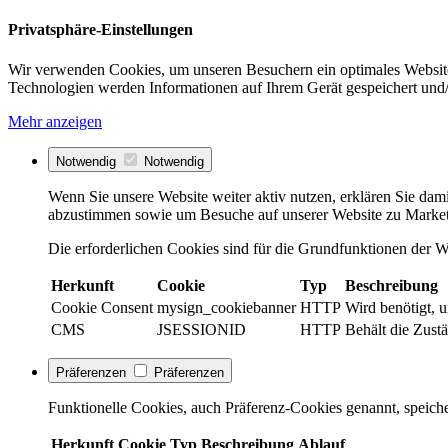
Privatsphäre-Einstellungen
Wir verwenden Cookies, um unseren Besuchern ein optimales Website
Technologien werden Informationen auf Ihrem Gerät gespeichert und/
Mehr anzeigen
Notwendig
Notwendig
Wenn Sie unsere Website weiter aktiv nutzen, erklären Sie dami
abzustimmen sowie um Besuche auf unserer Website zu Market
Die erforderlichen Cookies sind für die Grundfunktionen der We
Herkunft
Cookie
Typ
Beschreibung
Cookie Consent
mysign_cookiebanner
HTTP
Wird benötigt, 
CMS
JSESSIONID
HTTP
Behält die Zustä
Präferenzen
Präferenzen
Funktionelle Cookies, auch Präferenz-Cookies genannt, speiche
Herkunft
Cookie
Typ
Beschreibung
Ablauf