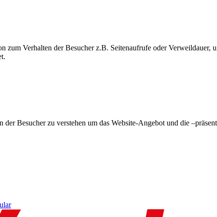
on zum Verhalten der Besucher z.B. Seitenaufrufe oder Verweildauer
t.
en der Besucher zu verstehen um das Website-Angebot und die –präsent
ular