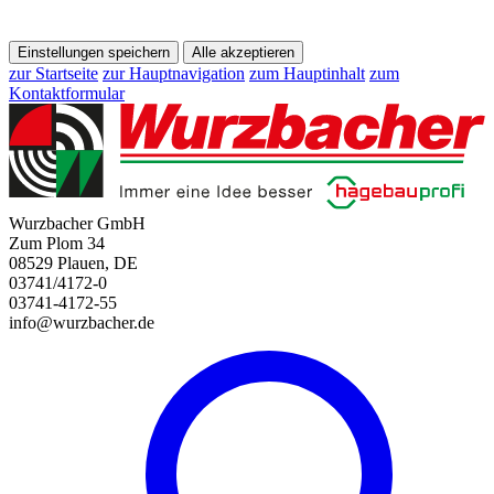
Einstellungen speichern
Alle akzeptieren
zur Startseite
zur Hauptnavigation
zum Hauptinhalt
zum
Kontaktformular
Wurzbacher GmbH
Zum Plom 34
08529 Plauen, DE
03741/4172-0
03741-4172-55
info@wurzbacher.de