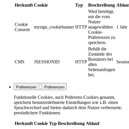
Herkunft
Cookie
Typ
Beschreibung
Ablau
Wird benötigt,
um die vom
Nutzer
Cookie
mysign_cookiebanner
HTTP
ausgewählten
1 Jahr
Consent
Cookie-
Präferenzen zu
speichern.
Behält die
Zustände des
Benutzers bei
CMS
JSESSIONID
HTTP
Sessio
allen
Seitenanfragen
bei.
Präferenzen
Präferenzen
Funktionelle Cookies, auch Präferenz-Cookies genannt,
speichern benutzerdefinierte Einstellungen wie z.B. einen
Sprachwechsel und bieten dadurch dem Nutzer verbesserte,
persönlichere Funktionen.
Herkunft
Cookie
Typ
Beschreibung
Ablauf