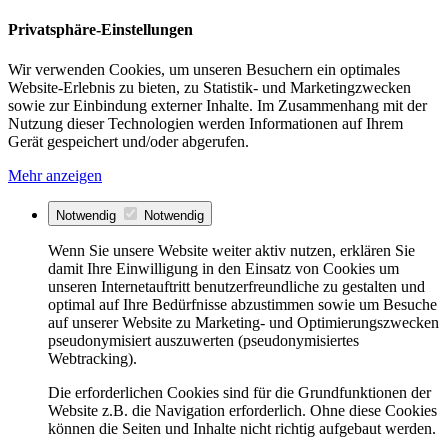
Privatsphäre-Einstellungen
Wir verwenden Cookies, um unseren Besuchern ein optimales
Website-Erlebnis zu bieten, zu Statistik- und Marketingzwecken
sowie zur Einbindung externer Inhalte. Im Zusammenhang mit der
Nutzung dieser Technologien werden Informationen auf Ihrem
Gerät gespeichert und/oder abgerufen.
Mehr anzeigen
Notwendig
Notwendig
Wenn Sie unsere Website weiter aktiv nutzen, erklären Sie
damit Ihre Einwilligung in den Einsatz von Cookies um
unseren Internetauftritt benutzerfreundliche zu gestalten und
optimal auf Ihre Bedürfnisse abzustimmen sowie um Besuche
auf unserer Website zu Marketing- und Optimierungszwecken
pseudonymisiert auszuwerten (pseudonymisiertes
Webtracking).
Die erforderlichen Cookies sind für die Grundfunktionen der
Website z.B. die Navigation erforderlich. Ohne diese Cookies
können die Seiten und Inhalte nicht richtig aufgebaut werden.