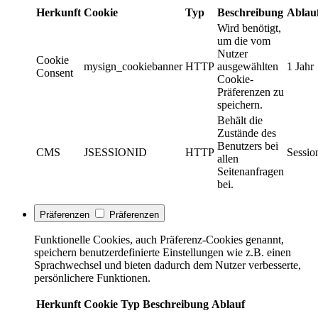
Herkunft
Cookie
Typ
Beschreibung
Ablau
Wird benötigt,
um die vom
Nutzer
Cookie
mysign_cookiebanner
HTTP
ausgewählten
1 Jahr
Consent
Cookie-
Präferenzen zu
speichern.
Behält die
Zustände des
Benutzers bei
CMS
JSESSIONID
HTTP
Sessio
allen
Seitenanfragen
bei.
Präferenzen
Präferenzen
Funktionelle Cookies, auch Präferenz-Cookies genannt,
speichern benutzerdefinierte Einstellungen wie z.B. einen
Sprachwechsel und bieten dadurch dem Nutzer verbesserte,
persönlichere Funktionen.
Herkunft
Cookie
Typ
Beschreibung
Ablauf