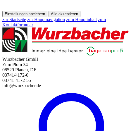
Einstellungen speichern
Alle akzeptieren
zur Startseite
zur Hauptnavigation
zum Hauptinhalt
zum
Kontaktformular
Wurzbacher GmbH
Zum Plom 34
08529 Plauen, DE
03741/4172-0
03741-4172-55
info@wurzbacher.de