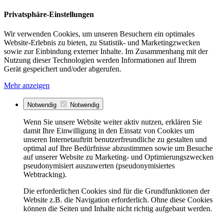
Privatsphäre-Einstellungen
Wir verwenden Cookies, um unseren Besuchern ein optimales
Website-Erlebnis zu bieten, zu Statistik- und Marketingzwecken
sowie zur Einbindung externer Inhalte. Im Zusammenhang mit der
Nutzung dieser Technologien werden Informationen auf Ihrem
Gerät gespeichert und/oder abgerufen.
Mehr anzeigen
Notwendig
Notwendig
Wenn Sie unsere Website weiter aktiv nutzen, erklären Sie
damit Ihre Einwilligung in den Einsatz von Cookies um
unseren Internetauftritt benutzerfreundliche zu gestalten und
optimal auf Ihre Bedürfnisse abzustimmen sowie um Besuche
auf unserer Website zu Marketing- und Optimierungszwecken
pseudonymisiert auszuwerten (pseudonymisiertes
Webtracking).
Die erforderlichen Cookies sind für die Grundfunktionen der
Website z.B. die Navigation erforderlich. Ohne diese Cookies
können die Seiten und Inhalte nicht richtig aufgebaut werden.