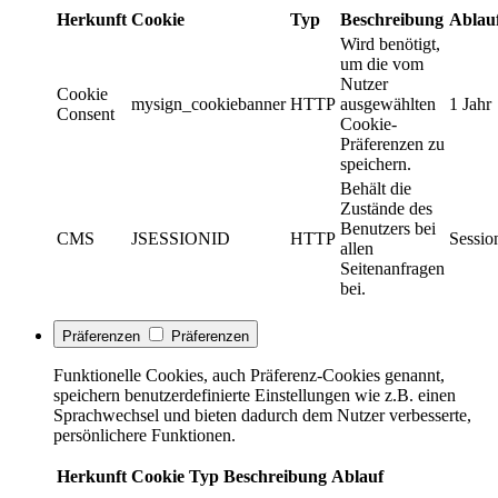
Herkunft
Cookie
Typ
Beschreibung
Ablau
Wird benötigt,
um die vom
Nutzer
Cookie
mysign_cookiebanner
HTTP
ausgewählten
1 Jahr
Consent
Cookie-
Präferenzen zu
speichern.
Behält die
Zustände des
Benutzers bei
CMS
JSESSIONID
HTTP
Sessio
allen
Seitenanfragen
bei.
Präferenzen
Präferenzen
Funktionelle Cookies, auch Präferenz-Cookies genannt,
speichern benutzerdefinierte Einstellungen wie z.B. einen
Sprachwechsel und bieten dadurch dem Nutzer verbesserte,
persönlichere Funktionen.
Herkunft
Cookie
Typ
Beschreibung
Ablauf