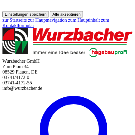
Einstellungen speichern
Alle akzeptieren
zur Startseite
zur Hauptnavigation
zum Hauptinhalt
zum
Kontaktformular
Wurzbacher GmbH
Zum Plom 34
08529 Plauen, DE
03741/4172-0
03741-4172-55
info@wurzbacher.de