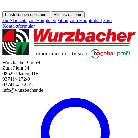
Einstellungen speichern
Alle akzeptieren
zur Startseite
zur Hauptnavigation
zum Hauptinhalt
zum
Kontaktformular
Wurzbacher GmbH
Zum Plom 34
08529 Plauen, DE
03741/4172-0
03741-4172-55
info@wurzbacher.de