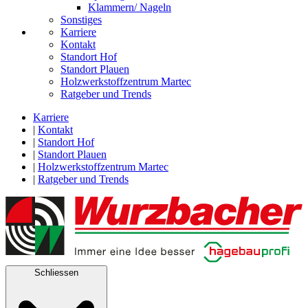
Klammern/ Nageln
Sonstiges
Karriere
Kontakt
Standort Hof
Standort Plauen
Holzwerkstoffzentrum Martec
Ratgeber und Trends
Karriere
|
Kontakt
|
Standort Hof
|
Standort Plauen
|
Holzwerkstoffzentrum Martec
|
Ratgeber und Trends
Schliessen