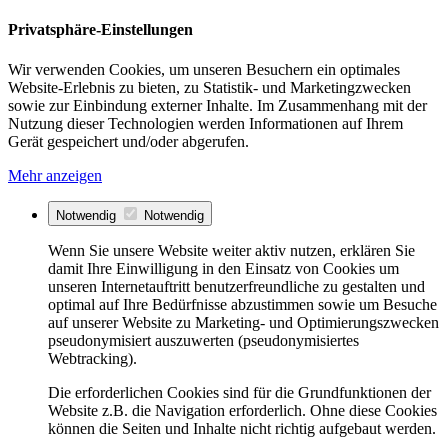
Privatsphäre-Einstellungen
Wir verwenden Cookies, um unseren Besuchern ein optimales
Website-Erlebnis zu bieten, zu Statistik- und Marketingzwecken
sowie zur Einbindung externer Inhalte. Im Zusammenhang mit der
Nutzung dieser Technologien werden Informationen auf Ihrem
Gerät gespeichert und/oder abgerufen.
Mehr anzeigen
Notwendig
Notwendig
Wenn Sie unsere Website weiter aktiv nutzen, erklären Sie
damit Ihre Einwilligung in den Einsatz von Cookies um
unseren Internetauftritt benutzerfreundliche zu gestalten und
optimal auf Ihre Bedürfnisse abzustimmen sowie um Besuche
auf unserer Website zu Marketing- und Optimierungszwecken
pseudonymisiert auszuwerten (pseudonymisiertes
Webtracking).
Die erforderlichen Cookies sind für die Grundfunktionen der
Website z.B. die Navigation erforderlich. Ohne diese Cookies
können die Seiten und Inhalte nicht richtig aufgebaut werden.