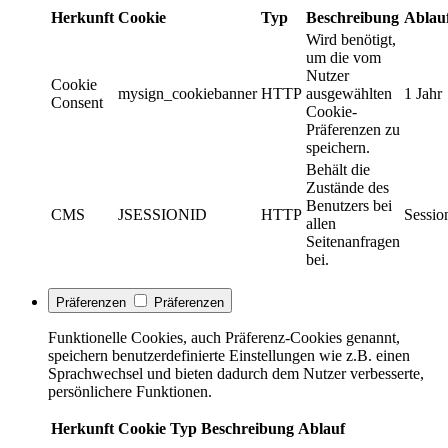
Herkunft
Cookie
Typ
Beschreibung
Ablau
Wird benötigt,
um die vom
Nutzer
Cookie
mysign_cookiebanner
HTTP
ausgewählten
1 Jahr
Consent
Cookie-
Präferenzen zu
speichern.
Behält die
Zustände des
Benutzers bei
CMS
JSESSIONID
HTTP
Sessio
allen
Seitenanfragen
bei.
Präferenzen
Präferenzen
Funktionelle Cookies, auch Präferenz-Cookies genannt,
speichern benutzerdefinierte Einstellungen wie z.B. einen
Sprachwechsel und bieten dadurch dem Nutzer verbesserte,
persönlichere Funktionen.
Herkunft
Cookie
Typ
Beschreibung
Ablauf