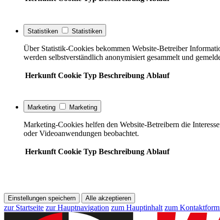
Statistiken
Statistiken
Über Statistik-Cookies bekommen Website-Betreiber Informati
werden selbstverständlich anonymisiert gesammelt und gemelde
Herkunft
Cookie
Typ
Beschreibung
Ablauf
Marketing
Marketing
Marketing-Cookies helfen den Website-Betreibern die Interess
oder Videoanwendungen beobachtet.
Herkunft
Cookie
Typ
Beschreibung
Ablauf
Einstellungen speichern
Alle akzeptieren
zur Startseite
zur Hauptnavigation
zum Hauptinhalt
zum Kontaktform