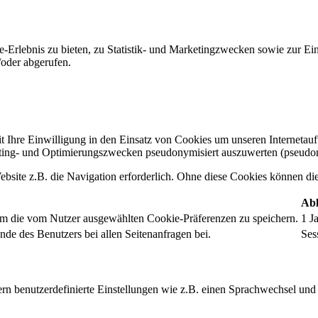
-Erlebnis zu bieten, zu Statistik- und Marketingzwecken sowie zur E
oder abgerufen.
t Ihre Einwilligung in den Einsatz von Cookies um unseren Internetauftr
ing- und Optimierungszwecken pseudonymisiert auszuwerten (pseudon
bsite z.B. die Navigation erforderlich. Ohne diese Cookies können die 
Abl
um die vom Nutzer ausgewählten Cookie-Präferenzen zu speichern.
1 J
nde des Benutzers bei allen Seitenanfragen bei.
Ses
rn benutzerdefinierte Einstellungen wie z.B. einen Sprachwechsel und