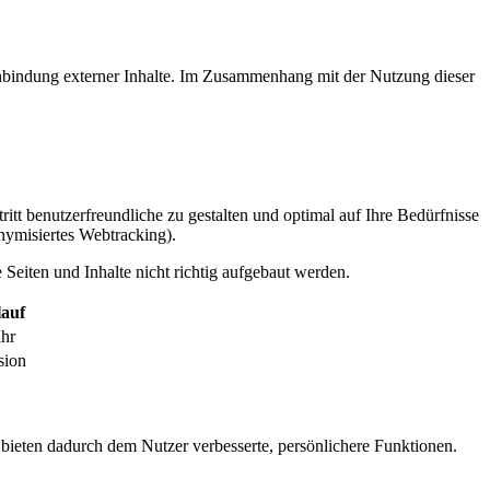
inbindung externer Inhalte. Im Zusammenhang mit der Nutzung dieser
itt benutzerfreundliche zu gestalten und optimal auf Ihre Bedürfnisse
ymisiertes Webtracking).
Seiten und Inhalte nicht richtig aufgebaut werden.
auf
ahr
sion
 bieten dadurch dem Nutzer verbesserte, persönlichere Funktionen.