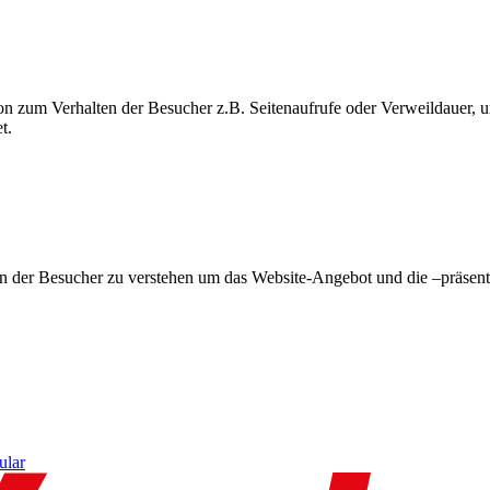
on zum Verhalten der Besucher z.B. Seitenaufrufe oder Verweildauer
t.
en der Besucher zu verstehen um das Website-Angebot und die –präsent
ular