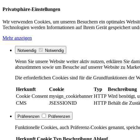
Privatsphäre-Einstellungen
Wir verwenden Cookies, um unseren Besuchern ein optimales Website
Technologien werden Informationen auf Ihrem Gerät gespeichert und/
Mehr anzeigen
Notwendig
Notwendig
Wenn Sie unsere Website weiter aktiv nutzen, erklären Sie dami
abzustimmen sowie um Besuche auf unserer Website zu Market
Die erforderlichen Cookies sind für die Grundfunktionen der We
Herkunft
Cookie
Typ
Beschreibung
Cookie Consent
mysign_cookiebanner
HTTP
Wird benötigt, 
CMS
JSESSIONID
HTTP
Behält die Zustä
Präferenzen
Präferenzen
Funktionelle Cookies, auch Präferenz-Cookies genannt, speiche
Herkunft
Cookie
Typ
Beschreibung
Ablauf