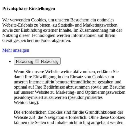
Privatsphäre-Einstellungen
Wir verwenden Cookies, um unseren Besuchern ein optimales
Website-Erlebnis zu bieten, zu Statistik- und Marketingzwecken
sowie zur Einbindung externer Inhalte. Im Zusammenhang mit der
Nutzung dieser Technologien werden Informationen auf Ihrem
Gerät gespeichert und/oder abgerufen.
Mehr anzeigen
Notwendig
Notwendig
Wenn Sie unsere Website weiter aktiv nutzen, erklären Sie
damit Ihre Einwilligung in den Einsatz von Cookies um
unseren Internetauftritt benutzerfreundliche zu gestalten und
optimal auf Ihre Bedürfnisse abzustimmen sowie um Besuche
auf unserer Website zu Marketing- und Optimierungszwecken
pseudonymisiert auszuwerten (pseudonymisiertes
Webtracking).
Die erforderlichen Cookies sind für die Grundfunktionen der
Website z.B. die Navigation erforderlich. Ohne diese Cookies
können die Seiten und Inhalte nicht richtig aufgebaut werden.