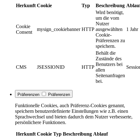
Herkunft
Cookie
Typ
Beschreibung
Ablau
Wird benötigt,
um die vom
Nutzer
Cookie
mysign_cookiebanner
HTTP
ausgewählten
1 Jahr
Consent
Cookie-
Präferenzen zu
speichern.
Behält die
Zustände des
Benutzers bei
CMS
JSESSIONID
HTTP
Sessio
allen
Seitenanfragen
bei.
Präferenzen
Präferenzen
Funktionelle Cookies, auch Präferenz-Cookies genannt,
speichern benutzerdefinierte Einstellungen wie z.B. einen
Sprachwechsel und bieten dadurch dem Nutzer verbesserte,
persönlichere Funktionen.
Herkunft
Cookie
Typ
Beschreibung
Ablauf