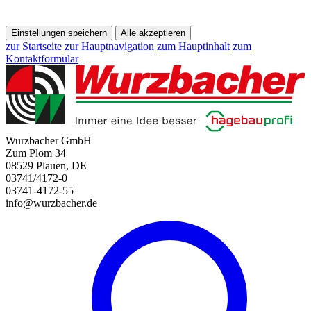
Einstellungen speichern
Alle akzeptieren
zur Startseite
zur Hauptnavigation
zum Hauptinhalt
zum
Kontaktformular
Wurzbacher GmbH
Zum Plom 34
08529 Plauen, DE
03741/4172-0
03741-4172-55
info@wurzbacher.de