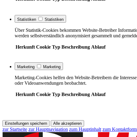
Statistiken
Statistiken
Über Statistik-Cookies bekommen Website-Betreiber Informati
werden selbstverständlich anonymisiert gesammelt und gemelde
Herkunft
Cookie
Typ
Beschreibung
Ablauf
Marketing
Marketing
Marketing-Cookies helfen den Website-Betreibern die Interess
oder Videoanwendungen beobachtet.
Herkunft
Cookie
Typ
Beschreibung
Ablauf
Einstellungen speichern
Alle akzeptieren
zur Startseite
zur Hauptnavigation
zum Hauptinhalt
zum Kontaktform