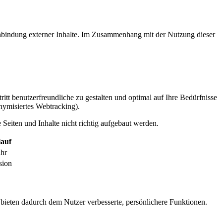
inbindung externer Inhalte. Im Zusammenhang mit der Nutzung dieser
itt benutzerfreundliche zu gestalten und optimal auf Ihre Bedürfnisse
ymisiertes Webtracking).
Seiten und Inhalte nicht richtig aufgebaut werden.
auf
ahr
sion
 bieten dadurch dem Nutzer verbesserte, persönlichere Funktionen.