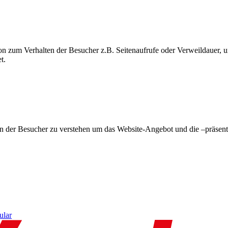
on zum Verhalten der Besucher z.B. Seitenaufrufe oder Verweildauer
t.
en der Besucher zu verstehen um das Website-Angebot und die –präsent
ular