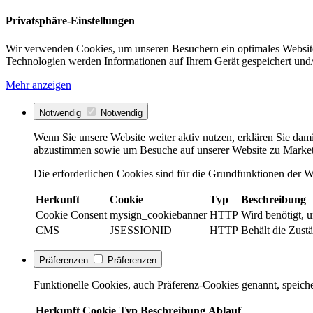
Privatsphäre-Einstellungen
Wir verwenden Cookies, um unseren Besuchern ein optimales Website
Technologien werden Informationen auf Ihrem Gerät gespeichert und/
Mehr anzeigen
Notwendig
Notwendig
Wenn Sie unsere Website weiter aktiv nutzen, erklären Sie dami
abzustimmen sowie um Besuche auf unserer Website zu Market
Die erforderlichen Cookies sind für die Grundfunktionen der We
Herkunft
Cookie
Typ
Beschreibung
Cookie Consent
mysign_cookiebanner
HTTP
Wird benötigt, 
CMS
JSESSIONID
HTTP
Behält die Zustä
Präferenzen
Präferenzen
Funktionelle Cookies, auch Präferenz-Cookies genannt, speiche
Herkunft
Cookie
Typ
Beschreibung
Ablauf