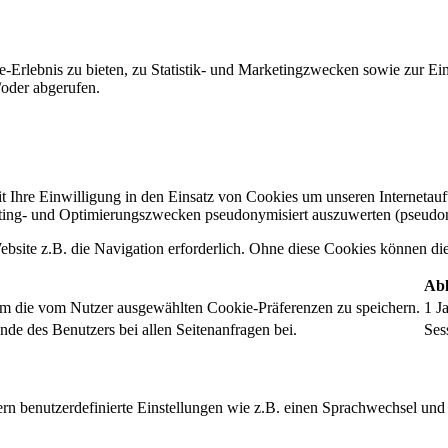
-Erlebnis zu bieten, zu Statistik- und Marketingzwecken sowie zur E
oder abgerufen.
t Ihre Einwilligung in den Einsatz von Cookies um unseren Internetauftr
ing- und Optimierungszwecken pseudonymisiert auszuwerten (pseudon
bsite z.B. die Navigation erforderlich. Ohne diese Cookies können die 
Abl
um die vom Nutzer ausgewählten Cookie-Präferenzen zu speichern.
1 J
nde des Benutzers bei allen Seitenanfragen bei.
Ses
rn benutzerdefinierte Einstellungen wie z.B. einen Sprachwechsel und