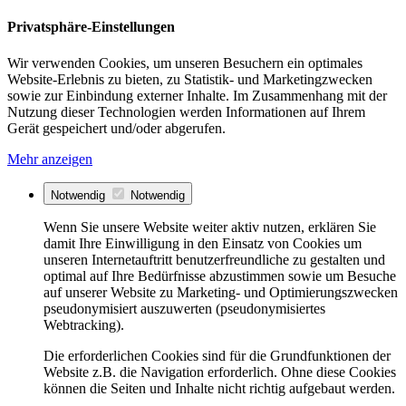
Privatsphäre-Einstellungen
Wir verwenden Cookies, um unseren Besuchern ein optimales
Website-Erlebnis zu bieten, zu Statistik- und Marketingzwecken
sowie zur Einbindung externer Inhalte. Im Zusammenhang mit der
Nutzung dieser Technologien werden Informationen auf Ihrem
Gerät gespeichert und/oder abgerufen.
Mehr anzeigen
Notwendig
Notwendig
Wenn Sie unsere Website weiter aktiv nutzen, erklären Sie
damit Ihre Einwilligung in den Einsatz von Cookies um
unseren Internetauftritt benutzerfreundliche zu gestalten und
optimal auf Ihre Bedürfnisse abzustimmen sowie um Besuche
auf unserer Website zu Marketing- und Optimierungszwecken
pseudonymisiert auszuwerten (pseudonymisiertes
Webtracking).
Die erforderlichen Cookies sind für die Grundfunktionen der
Website z.B. die Navigation erforderlich. Ohne diese Cookies
können die Seiten und Inhalte nicht richtig aufgebaut werden.