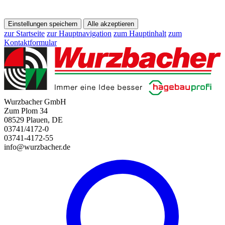
Einstellungen speichern
Alle akzeptieren
zur Startseite
zur Hauptnavigation
zum Hauptinhalt
zum
Kontaktformular
Wurzbacher GmbH
Zum Plom 34
08529 Plauen, DE
03741/4172-0
03741-4172-55
info@wurzbacher.de