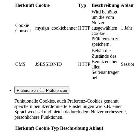
Herkunft
Cookie
Typ
Beschreibung
Ablau
Wird benötigt,
um die vom
Nutzer
Cookie
mysign_cookiebanner
HTTP
ausgewählten
1 Jahr
Consent
Cookie-
Präferenzen zu
speichern.
Behält die
Zustände des
Benutzers bei
CMS
JSESSIONID
HTTP
Sessio
allen
Seitenanfragen
bei.
Präferenzen
Präferenzen
Funktionelle Cookies, auch Präferenz-Cookies genannt,
speichern benutzerdefinierte Einstellungen wie z.B. einen
Sprachwechsel und bieten dadurch dem Nutzer verbesserte,
persönlichere Funktionen.
Herkunft
Cookie
Typ
Beschreibung
Ablauf