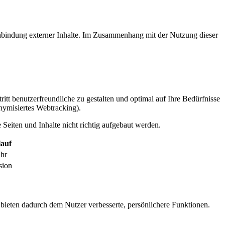
inbindung externer Inhalte. Im Zusammenhang mit der Nutzung dieser
itt benutzerfreundliche zu gestalten und optimal auf Ihre Bedürfnisse
ymisiertes Webtracking).
Seiten und Inhalte nicht richtig aufgebaut werden.
auf
ahr
sion
 bieten dadurch dem Nutzer verbesserte, persönlichere Funktionen.