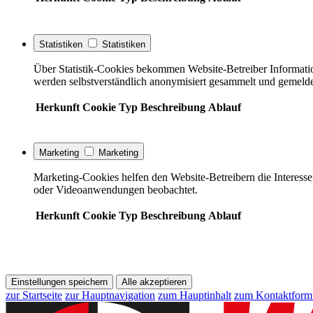
Statistiken
Statistiken
Über Statistik-Cookies bekommen Website-Betreiber Informati
werden selbstverständlich anonymisiert gesammelt und gemelde
Herkunft
Cookie
Typ
Beschreibung
Ablauf
Marketing
Marketing
Marketing-Cookies helfen den Website-Betreibern die Interess
oder Videoanwendungen beobachtet.
Herkunft
Cookie
Typ
Beschreibung
Ablauf
Einstellungen speichern
Alle akzeptieren
zur Startseite
zur Hauptnavigation
zum Hauptinhalt
zum Kontaktform