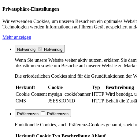
Privatsphäre-Einstellungen
Wir verwenden Cookies, um unseren Besuchern ein optimales Website
Technologien werden Informationen auf Ihrem Gerät gespeichert und/
Mehr anzeigen
Notwendig
Notwendig
Wenn Sie unsere Website weiter aktiv nutzen, erklären Sie dami
abzustimmen sowie um Besuche auf unserer Website zu Market
Die erforderlichen Cookies sind für die Grundfunktionen der We
Herkunft
Cookie
Typ
Beschreibung
Cookie Consent
mysign_cookiebanner
HTTP
Wird benötigt, 
CMS
JSESSIONID
HTTP
Behält die Zustä
Präferenzen
Präferenzen
Funktionelle Cookies, auch Präferenz-Cookies genannt, speiche
Herkunft
Cookie
Typ
Beschreibung
Ablauf