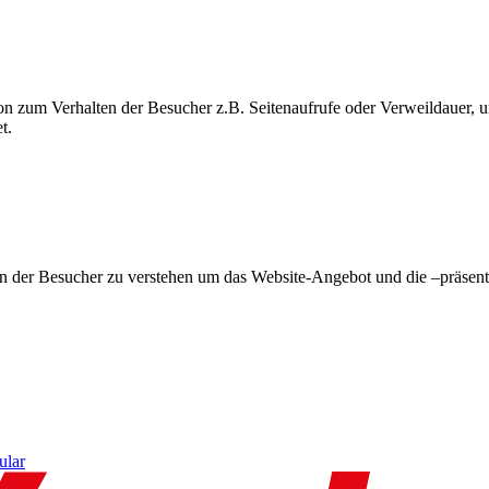
on zum Verhalten der Besucher z.B. Seitenaufrufe oder Verweildauer
t.
en der Besucher zu verstehen um das Website-Angebot und die –präsent
ular