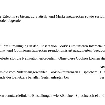
-Erlebnis zu bieten, zu Statistik- und Marketingzwecken sowie zur E
oder abgerufen.
t Ihre Einwilligung in den Einsatz von Cookies um unseren Internetauftr
ing- und Optimierungszwecken pseudonymisiert auszuwerten (pseudon
bsite z.B. die Navigation erforderlich. Ohne diese Cookies können die 
Abl
um die vom Nutzer ausgewählten Cookie-Präferenzen zu speichern.
1 J
nde des Benutzers bei allen Seitenanfragen bei.
Ses
rn benutzerdefinierte Einstellungen wie z.B. einen Sprachwechsel und