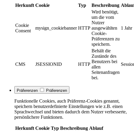
Herkunft
Cookie
Typ
Beschreibung
Ablau
Wird benötigt,
um die vom
Nutzer
Cookie
mysign_cookiebanner
HTTP
ausgewählten
1 Jahr
Consent
Cookie-
Präferenzen zu
speichern.
Behält die
Zustände des
Benutzers bei
CMS
JSESSIONID
HTTP
Sessio
allen
Seitenanfragen
bei.
Präferenzen
Präferenzen
Funktionelle Cookies, auch Präferenz-Cookies genannt,
speichern benutzerdefinierte Einstellungen wie z.B. einen
Sprachwechsel und bieten dadurch dem Nutzer verbesserte,
persönlichere Funktionen.
Herkunft
Cookie
Typ
Beschreibung
Ablauf