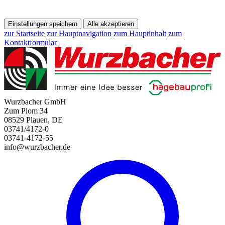
Einstellungen speichern
Alle akzeptieren
zur Startseite
zur Hauptnavigation
zum Hauptinhalt
zum
Kontaktformular
Wurzbacher GmbH
Zum Plom 34
08529 Plauen, DE
03741/4172-0
03741-4172-55
info@wurzbacher.de