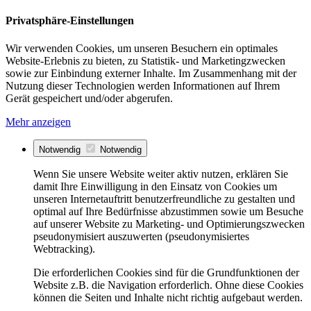
Privatsphäre-Einstellungen
Wir verwenden Cookies, um unseren Besuchern ein optimales
Website-Erlebnis zu bieten, zu Statistik- und Marketingzwecken
sowie zur Einbindung externer Inhalte. Im Zusammenhang mit der
Nutzung dieser Technologien werden Informationen auf Ihrem
Gerät gespeichert und/oder abgerufen.
Mehr anzeigen
Notwendig
Notwendig
Wenn Sie unsere Website weiter aktiv nutzen, erklären Sie
damit Ihre Einwilligung in den Einsatz von Cookies um
unseren Internetauftritt benutzerfreundliche zu gestalten und
optimal auf Ihre Bedürfnisse abzustimmen sowie um Besuche
auf unserer Website zu Marketing- und Optimierungszwecken
pseudonymisiert auszuwerten (pseudonymisiertes
Webtracking).
Die erforderlichen Cookies sind für die Grundfunktionen der
Website z.B. die Navigation erforderlich. Ohne diese Cookies
können die Seiten und Inhalte nicht richtig aufgebaut werden.