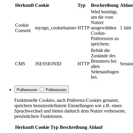
Herkunft
Cookie
Typ
Beschreibung
Ablau
Wird benötigt,
um die vom
Nutzer
Cookie
mysign_cookiebanner
HTTP
ausgewählten
1 Jahr
Consent
Cookie-
Präferenzen zu
speichern.
Behält die
Zustände des
Benutzers bei
CMS
JSESSIONID
HTTP
Sessio
allen
Seitenanfragen
bei.
Präferenzen
Präferenzen
Funktionelle Cookies, auch Präferenz-Cookies genannt,
speichern benutzerdefinierte Einstellungen wie z.B. einen
Sprachwechsel und bieten dadurch dem Nutzer verbesserte,
persönlichere Funktionen.
Herkunft
Cookie
Typ
Beschreibung
Ablauf