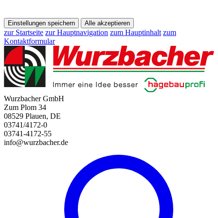
Einstellungen speichern
Alle akzeptieren
zur Startseite
zur Hauptnavigation
zum Hauptinhalt
zum
Kontaktformular
Wurzbacher GmbH
Zum Plom 34
08529 Plauen, DE
03741/4172-0
03741-4172-55
info@wurzbacher.de