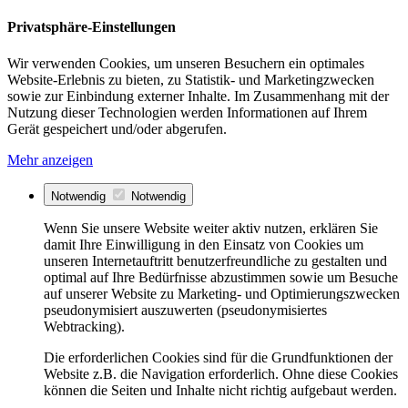
Privatsphäre-Einstellungen
Wir verwenden Cookies, um unseren Besuchern ein optimales
Website-Erlebnis zu bieten, zu Statistik- und Marketingzwecken
sowie zur Einbindung externer Inhalte. Im Zusammenhang mit der
Nutzung dieser Technologien werden Informationen auf Ihrem
Gerät gespeichert und/oder abgerufen.
Mehr anzeigen
Notwendig
Notwendig
Wenn Sie unsere Website weiter aktiv nutzen, erklären Sie
damit Ihre Einwilligung in den Einsatz von Cookies um
unseren Internetauftritt benutzerfreundliche zu gestalten und
optimal auf Ihre Bedürfnisse abzustimmen sowie um Besuche
auf unserer Website zu Marketing- und Optimierungszwecken
pseudonymisiert auszuwerten (pseudonymisiertes
Webtracking).
Die erforderlichen Cookies sind für die Grundfunktionen der
Website z.B. die Navigation erforderlich. Ohne diese Cookies
können die Seiten und Inhalte nicht richtig aufgebaut werden.