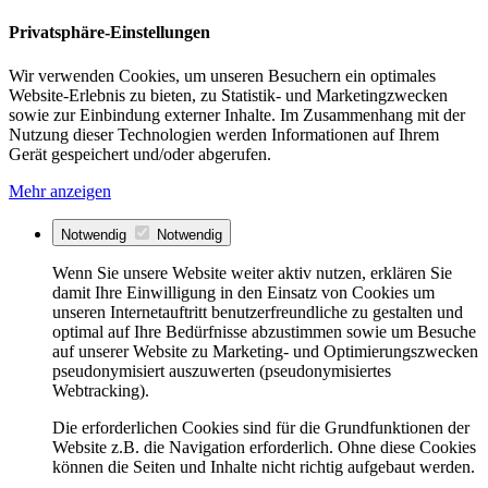
Privatsphäre-Einstellungen
Wir verwenden Cookies, um unseren Besuchern ein optimales
Website-Erlebnis zu bieten, zu Statistik- und Marketingzwecken
sowie zur Einbindung externer Inhalte. Im Zusammenhang mit der
Nutzung dieser Technologien werden Informationen auf Ihrem
Gerät gespeichert und/oder abgerufen.
Mehr anzeigen
Notwendig
Notwendig
Wenn Sie unsere Website weiter aktiv nutzen, erklären Sie
damit Ihre Einwilligung in den Einsatz von Cookies um
unseren Internetauftritt benutzerfreundliche zu gestalten und
optimal auf Ihre Bedürfnisse abzustimmen sowie um Besuche
auf unserer Website zu Marketing- und Optimierungszwecken
pseudonymisiert auszuwerten (pseudonymisiertes
Webtracking).
Die erforderlichen Cookies sind für die Grundfunktionen der
Website z.B. die Navigation erforderlich. Ohne diese Cookies
können die Seiten und Inhalte nicht richtig aufgebaut werden.