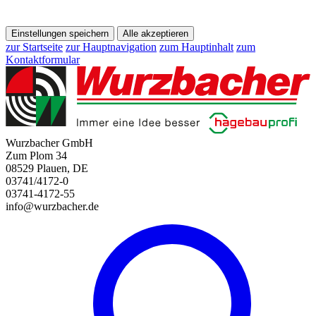
Einstellungen speichern
Alle akzeptieren
zur Startseite
zur Hauptnavigation
zum Hauptinhalt
zum
Kontaktformular
Wurzbacher GmbH
Zum Plom 34
08529 Plauen, DE
03741/4172-0
03741-4172-55
info@wurzbacher.de