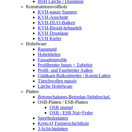
BSH Lärche / Douglasie
Konstruktionsvollholz
KVH-ganze Stangen
KVH-Anschnitt
KVH-DUO-Balken
KVH-Biozid-behandelt
KVH Douglasie
KVH Kiefer
Hobelware
Rauspund
Hobeldielen
Fassadenprofile
Profilbretter Innen + Zubehör
Profil- und Fasebretter Außen
Glattkant-Balkonbretter / Konstr.Latten
Türschwellen massiv
Lärche Hobelware
Platten
Betonschalungs-Betoplan-Siebdruckpl.
OSB-Platten / ESB-Platten
OSB stumpf
OSB / ESB Nut+Feder
Sperrholzplatten
Kerto-Q Furnierschichtholz
3-Schichtplatten