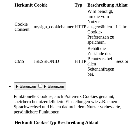
Herkunft
Cookie
Typ
Beschreibung
Ablau
Wird benötigt,
um die vom
Nutzer
Cookie
mysign_cookiebanner
HTTP
ausgewählten
1 Jahr
Consent
Cookie-
Präferenzen zu
speichern.
Behält die
Zustände des
Benutzers bei
CMS
JSESSIONID
HTTP
Sessio
allen
Seitenanfragen
bei.
Präferenzen
Präferenzen
Funktionelle Cookies, auch Präferenz-Cookies genannt,
speichern benutzerdefinierte Einstellungen wie z.B. einen
Sprachwechsel und bieten dadurch dem Nutzer verbesserte,
persönlichere Funktionen.
Herkunft
Cookie
Typ
Beschreibung
Ablauf