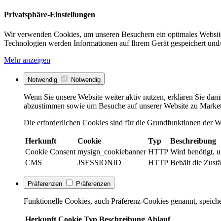
Privatsphäre-Einstellungen
Wir verwenden Cookies, um unseren Besuchern ein optimales Website
Technologien werden Informationen auf Ihrem Gerät gespeichert und/
Mehr anzeigen
Notwendig
Notwendig
Wenn Sie unsere Website weiter aktiv nutzen, erklären Sie dami
abzustimmen sowie um Besuche auf unserer Website zu Market
Die erforderlichen Cookies sind für die Grundfunktionen der We
Herkunft
Cookie
Typ
Beschreibung
Cookie Consent
mysign_cookiebanner
HTTP
Wird benötigt, 
CMS
JSESSIONID
HTTP
Behält die Zustä
Präferenzen
Präferenzen
Funktionelle Cookies, auch Präferenz-Cookies genannt, speiche
Herkunft
Cookie
Typ
Beschreibung
Ablauf