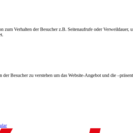
on zum Verhalten der Besucher z.B. Seitenaufrufe oder Verweildauer
t.
en der Besucher zu verstehen um das Website-Angebot und die –präsent
ular