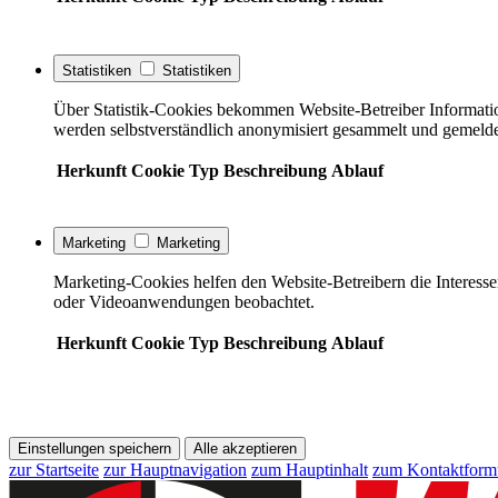
Statistiken
Statistiken
Über Statistik-Cookies bekommen Website-Betreiber Informati
werden selbstverständlich anonymisiert gesammelt und gemelde
Herkunft
Cookie
Typ
Beschreibung
Ablauf
Marketing
Marketing
Marketing-Cookies helfen den Website-Betreibern die Interess
oder Videoanwendungen beobachtet.
Herkunft
Cookie
Typ
Beschreibung
Ablauf
Einstellungen speichern
Alle akzeptieren
zur Startseite
zur Hauptnavigation
zum Hauptinhalt
zum Kontaktform