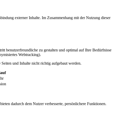
inbindung externer Inhalte. Im Zusammenhang mit der Nutzung dieser
itt benutzerfreundliche zu gestalten und optimal auf Ihre Bedürfnisse
ymisiertes Webtracking).
Seiten und Inhalte nicht richtig aufgebaut werden.
auf
ahr
sion
 bieten dadurch dem Nutzer verbesserte, persönlichere Funktionen.