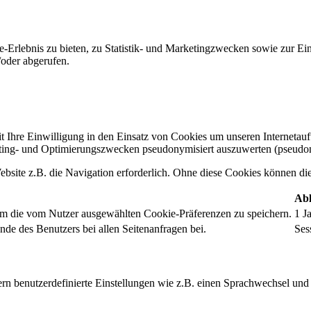
-Erlebnis zu bieten, zu Statistik- und Marketingzwecken sowie zur E
oder abgerufen.
t Ihre Einwilligung in den Einsatz von Cookies um unseren Internetauftr
ing- und Optimierungszwecken pseudonymisiert auszuwerten (pseudon
bsite z.B. die Navigation erforderlich. Ohne diese Cookies können die 
Abl
um die vom Nutzer ausgewählten Cookie-Präferenzen zu speichern.
1 J
nde des Benutzers bei allen Seitenanfragen bei.
Ses
rn benutzerdefinierte Einstellungen wie z.B. einen Sprachwechsel und