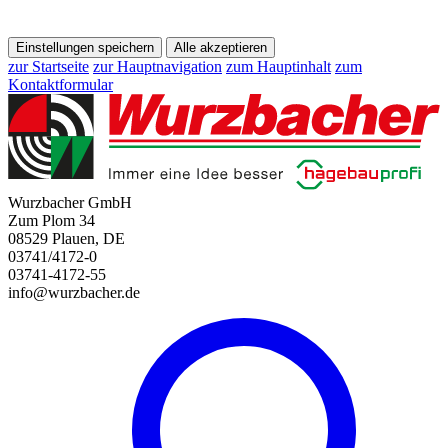
Einstellungen speichern
Alle akzeptieren
zur Startseite
zur Hauptnavigation
zum Hauptinhalt
zum
Kontaktformular
Wurzbacher GmbH
Zum Plom 34
08529 Plauen, DE
03741/4172-0
03741-4172-55
info@wurzbacher.de