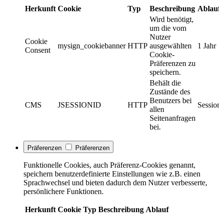
Herkunft
Cookie
Typ
Beschreibung
Ablau
Wird benötigt,
um die vom
Nutzer
Cookie
mysign_cookiebanner
HTTP
ausgewählten
1 Jahr
Consent
Cookie-
Präferenzen zu
speichern.
Behält die
Zustände des
Benutzers bei
CMS
JSESSIONID
HTTP
Sessio
allen
Seitenanfragen
bei.
Präferenzen
Präferenzen
Funktionelle Cookies, auch Präferenz-Cookies genannt,
speichern benutzerdefinierte Einstellungen wie z.B. einen
Sprachwechsel und bieten dadurch dem Nutzer verbesserte,
persönlichere Funktionen.
Herkunft
Cookie
Typ
Beschreibung
Ablauf