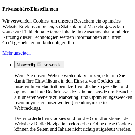
Privatsphäre-Einstellungen
Wir verwenden Cookies, um unseren Besuchern ein optimales
Website-Erlebnis zu bieten, zu Statistik- und Marketingzwecken
sowie zur Einbindung externer Inhalte. Im Zusammenhang mit der
Nutzung dieser Technologien werden Informationen auf Ihrem
Gerät gespeichert und/oder abgerufen.
Mehr anzeigen
Notwendig
Notwendig
Wenn Sie unsere Website weiter aktiv nutzen, erklären Sie
damit Ihre Einwilligung in den Einsatz von Cookies um
unseren Internetauftritt benutzerfreundliche zu gestalten und
optimal auf Ihre Bedürfnisse abzustimmen sowie um Besuche
auf unserer Website zu Marketing- und Optimierungszwecken
pseudonymisiert auszuwerten (pseudonymisiertes
Webtracking).
Die erforderlichen Cookies sind für die Grundfunktionen der
Website z.B. die Navigation erforderlich. Ohne diese Cookies
können die Seiten und Inhalte nicht richtig aufgebaut werden.