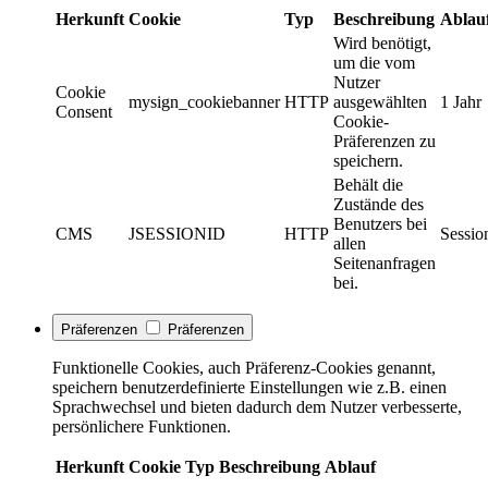
Herkunft
Cookie
Typ
Beschreibung
Ablau
Wird benötigt,
um die vom
Nutzer
Cookie
mysign_cookiebanner
HTTP
ausgewählten
1 Jahr
Consent
Cookie-
Präferenzen zu
speichern.
Behält die
Zustände des
Benutzers bei
CMS
JSESSIONID
HTTP
Sessio
allen
Seitenanfragen
bei.
Präferenzen
Präferenzen
Funktionelle Cookies, auch Präferenz-Cookies genannt,
speichern benutzerdefinierte Einstellungen wie z.B. einen
Sprachwechsel und bieten dadurch dem Nutzer verbesserte,
persönlichere Funktionen.
Herkunft
Cookie
Typ
Beschreibung
Ablauf