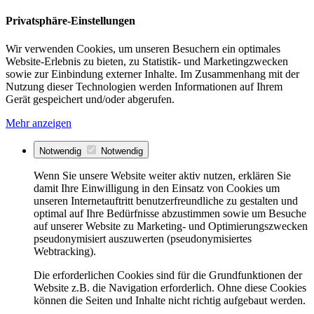
Privatsphäre-Einstellungen
Wir verwenden Cookies, um unseren Besuchern ein optimales
Website-Erlebnis zu bieten, zu Statistik- und Marketingzwecken
sowie zur Einbindung externer Inhalte. Im Zusammenhang mit der
Nutzung dieser Technologien werden Informationen auf Ihrem
Gerät gespeichert und/oder abgerufen.
Mehr anzeigen
Notwendig
Notwendig
Wenn Sie unsere Website weiter aktiv nutzen, erklären Sie
damit Ihre Einwilligung in den Einsatz von Cookies um
unseren Internetauftritt benutzerfreundliche zu gestalten und
optimal auf Ihre Bedürfnisse abzustimmen sowie um Besuche
auf unserer Website zu Marketing- und Optimierungszwecken
pseudonymisiert auszuwerten (pseudonymisiertes
Webtracking).
Die erforderlichen Cookies sind für die Grundfunktionen der
Website z.B. die Navigation erforderlich. Ohne diese Cookies
können die Seiten und Inhalte nicht richtig aufgebaut werden.