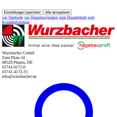
Einstellungen speichern
Alle akzeptieren
zur Startseite
zur Hauptnavigation
zum Hauptinhalt
zum
Kontaktformular
Wurzbacher GmbH
Zum Plom 34
08529 Plauen, DE
03741/4172-0
03741-4172-55
info@wurzbacher.de