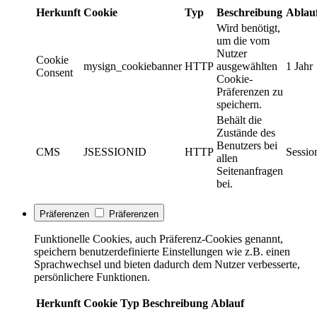
Herkunft
Cookie
Typ
Beschreibung
Ablau
Wird benötigt,
um die vom
Nutzer
Cookie
mysign_cookiebanner
HTTP
ausgewählten
1 Jahr
Consent
Cookie-
Präferenzen zu
speichern.
Behält die
Zustände des
Benutzers bei
CMS
JSESSIONID
HTTP
Sessio
allen
Seitenanfragen
bei.
Präferenzen
Präferenzen
Funktionelle Cookies, auch Präferenz-Cookies genannt,
speichern benutzerdefinierte Einstellungen wie z.B. einen
Sprachwechsel und bieten dadurch dem Nutzer verbesserte,
persönlichere Funktionen.
Herkunft
Cookie
Typ
Beschreibung
Ablauf