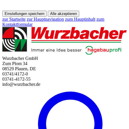
Einstellungen speichern
Alle akzeptieren
zur Startseite
zur Hauptnavigation
zum Hauptinhalt
zum
Kontaktformular
Wurzbacher GmbH
Zum Plom 34
08529 Plauen, DE
03741/4172-0
03741-4172-55
info@wurzbacher.de