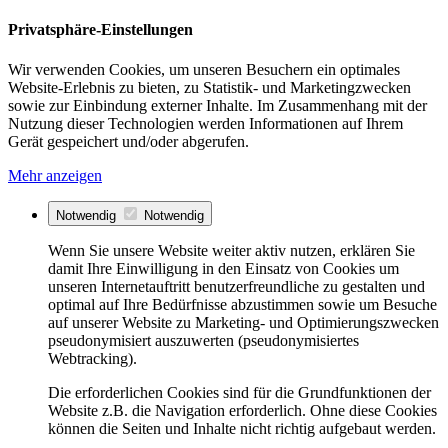
Privatsphäre-Einstellungen
Wir verwenden Cookies, um unseren Besuchern ein optimales
Website-Erlebnis zu bieten, zu Statistik- und Marketingzwecken
sowie zur Einbindung externer Inhalte. Im Zusammenhang mit der
Nutzung dieser Technologien werden Informationen auf Ihrem
Gerät gespeichert und/oder abgerufen.
Mehr anzeigen
Notwendig
Notwendig
Wenn Sie unsere Website weiter aktiv nutzen, erklären Sie
damit Ihre Einwilligung in den Einsatz von Cookies um
unseren Internetauftritt benutzerfreundliche zu gestalten und
optimal auf Ihre Bedürfnisse abzustimmen sowie um Besuche
auf unserer Website zu Marketing- und Optimierungszwecken
pseudonymisiert auszuwerten (pseudonymisiertes
Webtracking).
Die erforderlichen Cookies sind für die Grundfunktionen der
Website z.B. die Navigation erforderlich. Ohne diese Cookies
können die Seiten und Inhalte nicht richtig aufgebaut werden.