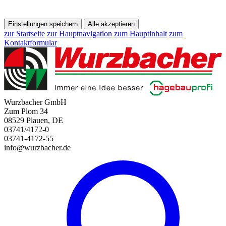
Einstellungen speichern
Alle akzeptieren
zur Startseite
zur Hauptnavigation
zum Hauptinhalt
zum
Kontaktformular
Wurzbacher GmbH
Zum Plom 34
08529 Plauen, DE
03741/4172-0
03741-4172-55
info@wurzbacher.de