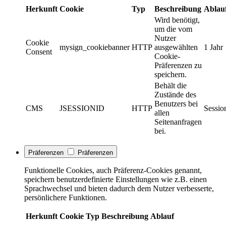
Herkunft
Cookie
Typ
Beschreibung
Ablau
Wird benötigt,
um die vom
Nutzer
Cookie
mysign_cookiebanner
HTTP
ausgewählten
1 Jahr
Consent
Cookie-
Präferenzen zu
speichern.
Behält die
Zustände des
Benutzers bei
CMS
JSESSIONID
HTTP
Sessio
allen
Seitenanfragen
bei.
Präferenzen
Präferenzen
Funktionelle Cookies, auch Präferenz-Cookies genannt,
speichern benutzerdefinierte Einstellungen wie z.B. einen
Sprachwechsel und bieten dadurch dem Nutzer verbesserte,
persönlichere Funktionen.
Herkunft
Cookie
Typ
Beschreibung
Ablauf