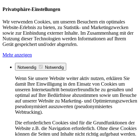
Privatsphäre-Einstellungen
Wir verwenden Cookies, um unseren Besuchern ein optimales
Website-Erlebnis zu bieten, zu Statistik- und Marketingzwecken
sowie zur Einbindung externer Inhalte. Im Zusammenhang mit der
Nutzung dieser Technologien werden Informationen auf Ihrem
Gerät gespeichert und/oder abgerufen.
Mehr anzeigen
Notwendig
Notwendig
Wenn Sie unsere Website weiter aktiv nutzen, erklären Sie
damit Ihre Einwilligung in den Einsatz von Cookies um
unseren Internetauftritt benutzerfreundliche zu gestalten und
optimal auf Ihre Bedürfnisse abzustimmen sowie um Besuche
auf unserer Website zu Marketing- und Optimierungszwecken
pseudonymisiert auszuwerten (pseudonymisiertes
Webtracking).
Die erforderlichen Cookies sind für die Grundfunktionen der
Website z.B. die Navigation erforderlich. Ohne diese Cookies
können die Seiten und Inhalte nicht richtig aufgebaut werden.