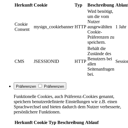
Herkunft
Cookie
Typ
Beschreibung
Ablau
Wird benötigt,
um die vom
Nutzer
Cookie
mysign_cookiebanner
HTTP
ausgewählten
1 Jahr
Consent
Cookie-
Präferenzen zu
speichern.
Behält die
Zustände des
Benutzers bei
CMS
JSESSIONID
HTTP
Sessio
allen
Seitenanfragen
bei.
Präferenzen
Präferenzen
Funktionelle Cookies, auch Präferenz-Cookies genannt,
speichern benutzerdefinierte Einstellungen wie z.B. einen
Sprachwechsel und bieten dadurch dem Nutzer verbesserte,
persönlichere Funktionen.
Herkunft
Cookie
Typ
Beschreibung
Ablauf