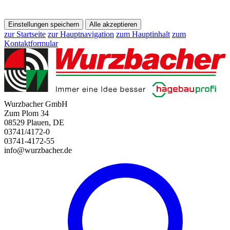
Einstellungen speichern
Alle akzeptieren
zur Startseite
zur Hauptnavigation
zum Hauptinhalt
zum
Kontaktformular
Wurzbacher GmbH
Zum Plom 34
08529 Plauen, DE
03741/4172-0
03741-4172-55
info@wurzbacher.de