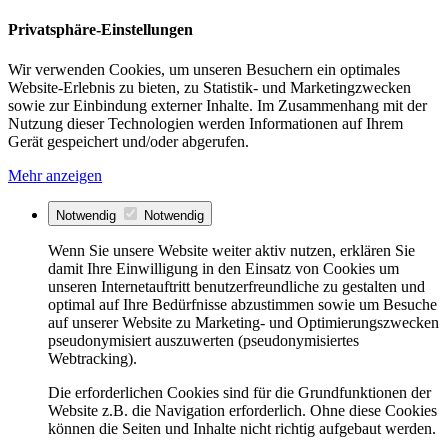
Privatsphäre-Einstellungen
Wir verwenden Cookies, um unseren Besuchern ein optimales
Website-Erlebnis zu bieten, zu Statistik- und Marketingzwecken
sowie zur Einbindung externer Inhalte. Im Zusammenhang mit der
Nutzung dieser Technologien werden Informationen auf Ihrem
Gerät gespeichert und/oder abgerufen.
Mehr anzeigen
Notwendig
Notwendig
Wenn Sie unsere Website weiter aktiv nutzen, erklären Sie
damit Ihre Einwilligung in den Einsatz von Cookies um
unseren Internetauftritt benutzerfreundliche zu gestalten und
optimal auf Ihre Bedürfnisse abzustimmen sowie um Besuche
auf unserer Website zu Marketing- und Optimierungszwecken
pseudonymisiert auszuwerten (pseudonymisiertes
Webtracking).
Die erforderlichen Cookies sind für die Grundfunktionen der
Website z.B. die Navigation erforderlich. Ohne diese Cookies
können die Seiten und Inhalte nicht richtig aufgebaut werden.