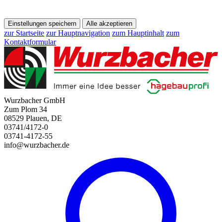
Einstellungen speichern
Alle akzeptieren
zur Startseite
zur Hauptnavigation
zum Hauptinhalt
zum
Kontaktformular
Wurzbacher GmbH
Zum Plom 34
08529 Plauen, DE
03741/4172-0
03741-4172-55
info@wurzbacher.de