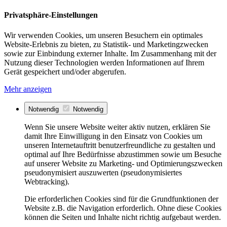
Privatsphäre-Einstellungen
Wir verwenden Cookies, um unseren Besuchern ein optimales
Website-Erlebnis zu bieten, zu Statistik- und Marketingzwecken
sowie zur Einbindung externer Inhalte. Im Zusammenhang mit der
Nutzung dieser Technologien werden Informationen auf Ihrem
Gerät gespeichert und/oder abgerufen.
Mehr anzeigen
Notwendig
Notwendig
Wenn Sie unsere Website weiter aktiv nutzen, erklären Sie
damit Ihre Einwilligung in den Einsatz von Cookies um
unseren Internetauftritt benutzerfreundliche zu gestalten und
optimal auf Ihre Bedürfnisse abzustimmen sowie um Besuche
auf unserer Website zu Marketing- und Optimierungszwecken
pseudonymisiert auszuwerten (pseudonymisiertes
Webtracking).
Die erforderlichen Cookies sind für die Grundfunktionen der
Website z.B. die Navigation erforderlich. Ohne diese Cookies
können die Seiten und Inhalte nicht richtig aufgebaut werden.