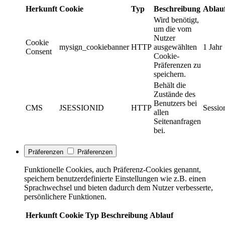
Herkunft
Cookie
Typ
Beschreibung
Ablau
Wird benötigt,
um die vom
Nutzer
Cookie
mysign_cookiebanner
HTTP
ausgewählten
1 Jahr
Consent
Cookie-
Präferenzen zu
speichern.
Behält die
Zustände des
Benutzers bei
CMS
JSESSIONID
HTTP
Sessio
allen
Seitenanfragen
bei.
Präferenzen
Präferenzen
Funktionelle Cookies, auch Präferenz-Cookies genannt,
speichern benutzerdefinierte Einstellungen wie z.B. einen
Sprachwechsel und bieten dadurch dem Nutzer verbesserte,
persönlichere Funktionen.
Herkunft
Cookie
Typ
Beschreibung
Ablauf