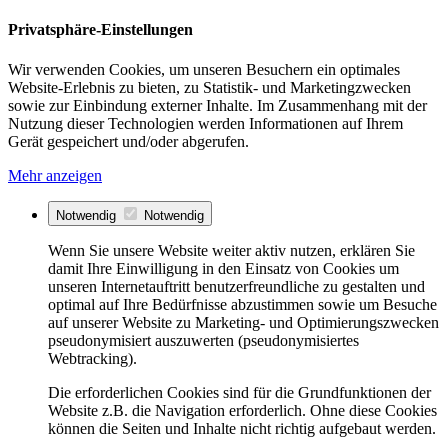
Privatsphäre-Einstellungen
Wir verwenden Cookies, um unseren Besuchern ein optimales
Website-Erlebnis zu bieten, zu Statistik- und Marketingzwecken
sowie zur Einbindung externer Inhalte. Im Zusammenhang mit der
Nutzung dieser Technologien werden Informationen auf Ihrem
Gerät gespeichert und/oder abgerufen.
Mehr anzeigen
Notwendig
Notwendig
Wenn Sie unsere Website weiter aktiv nutzen, erklären Sie
damit Ihre Einwilligung in den Einsatz von Cookies um
unseren Internetauftritt benutzerfreundliche zu gestalten und
optimal auf Ihre Bedürfnisse abzustimmen sowie um Besuche
auf unserer Website zu Marketing- und Optimierungszwecken
pseudonymisiert auszuwerten (pseudonymisiertes
Webtracking).
Die erforderlichen Cookies sind für die Grundfunktionen der
Website z.B. die Navigation erforderlich. Ohne diese Cookies
können die Seiten und Inhalte nicht richtig aufgebaut werden.