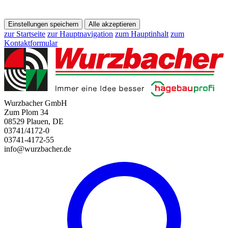
Einstellungen speichern
Alle akzeptieren
zur Startseite
zur Hauptnavigation
zum Hauptinhalt
zum
Kontaktformular
Wurzbacher GmbH
Zum Plom 34
08529 Plauen, DE
03741/4172-0
03741-4172-55
info@wurzbacher.de