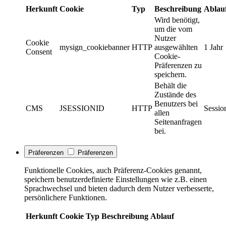
Herkunft
Cookie
Typ
Beschreibung
Ablau
Wird benötigt,
um die vom
Nutzer
Cookie
mysign_cookiebanner
HTTP
ausgewählten
1 Jahr
Consent
Cookie-
Präferenzen zu
speichern.
Behält die
Zustände des
Benutzers bei
CMS
JSESSIONID
HTTP
Sessio
allen
Seitenanfragen
bei.
Präferenzen
Präferenzen
Funktionelle Cookies, auch Präferenz-Cookies genannt,
speichern benutzerdefinierte Einstellungen wie z.B. einen
Sprachwechsel und bieten dadurch dem Nutzer verbesserte,
persönlichere Funktionen.
Herkunft
Cookie
Typ
Beschreibung
Ablauf