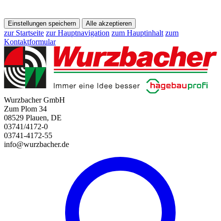
Einstellungen speichern
Alle akzeptieren
zur Startseite
zur Hauptnavigation
zum Hauptinhalt
zum
Kontaktformular
Wurzbacher GmbH
Zum Plom 34
08529 Plauen, DE
03741/4172-0
03741-4172-55
info@wurzbacher.de