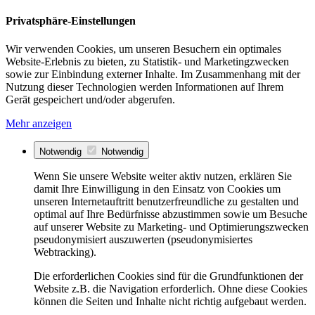
Privatsphäre-Einstellungen
Wir verwenden Cookies, um unseren Besuchern ein optimales
Website-Erlebnis zu bieten, zu Statistik- und Marketingzwecken
sowie zur Einbindung externer Inhalte. Im Zusammenhang mit der
Nutzung dieser Technologien werden Informationen auf Ihrem
Gerät gespeichert und/oder abgerufen.
Mehr anzeigen
Notwendig
Notwendig
Wenn Sie unsere Website weiter aktiv nutzen, erklären Sie
damit Ihre Einwilligung in den Einsatz von Cookies um
unseren Internetauftritt benutzerfreundliche zu gestalten und
optimal auf Ihre Bedürfnisse abzustimmen sowie um Besuche
auf unserer Website zu Marketing- und Optimierungszwecken
pseudonymisiert auszuwerten (pseudonymisiertes
Webtracking).
Die erforderlichen Cookies sind für die Grundfunktionen der
Website z.B. die Navigation erforderlich. Ohne diese Cookies
können die Seiten und Inhalte nicht richtig aufgebaut werden.