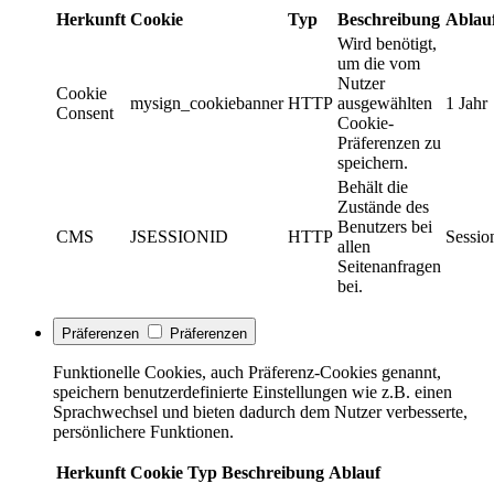
Herkunft
Cookie
Typ
Beschreibung
Ablau
Wird benötigt,
um die vom
Nutzer
Cookie
mysign_cookiebanner
HTTP
ausgewählten
1 Jahr
Consent
Cookie-
Präferenzen zu
speichern.
Behält die
Zustände des
Benutzers bei
CMS
JSESSIONID
HTTP
Sessio
allen
Seitenanfragen
bei.
Präferenzen
Präferenzen
Funktionelle Cookies, auch Präferenz-Cookies genannt,
speichern benutzerdefinierte Einstellungen wie z.B. einen
Sprachwechsel und bieten dadurch dem Nutzer verbesserte,
persönlichere Funktionen.
Herkunft
Cookie
Typ
Beschreibung
Ablauf