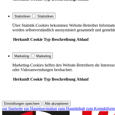
Statistiken
Statistiken
Über Statistik-Cookies bekommen Website-Betreiber Informati
werden selbstverständlich anonymisiert gesammelt und gemelde
Herkunft
Cookie
Typ
Beschreibung
Ablauf
Marketing
Marketing
Marketing-Cookies helfen den Website-Betreibern die Interess
oder Videoanwendungen beobachtet.
Herkunft
Cookie
Typ
Beschreibung
Ablauf
Einstellungen speichern
Alle akzeptieren
zur Startseite
zur Hauptnavigation
zum Hauptinhalt
zum Kontaktform