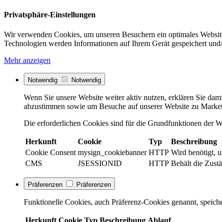
Privatsphäre-Einstellungen
Wir verwenden Cookies, um unseren Besuchern ein optimales Website
Technologien werden Informationen auf Ihrem Gerät gespeichert und/
Mehr anzeigen
Notwendig
Notwendig
Wenn Sie unsere Website weiter aktiv nutzen, erklären Sie dami
abzustimmen sowie um Besuche auf unserer Website zu Market
Die erforderlichen Cookies sind für die Grundfunktionen der We
Herkunft
Cookie
Typ
Beschreibung
Cookie Consent
mysign_cookiebanner
HTTP
Wird benötigt, 
CMS
JSESSIONID
HTTP
Behält die Zustä
Präferenzen
Präferenzen
Funktionelle Cookies, auch Präferenz-Cookies genannt, speiche
Herkunft
Cookie
Typ
Beschreibung
Ablauf