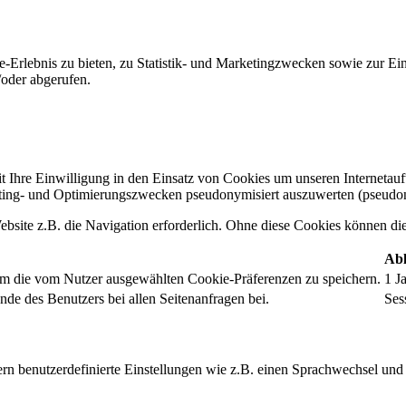
-Erlebnis zu bieten, zu Statistik- und Marketingzwecken sowie zur E
oder abgerufen.
t Ihre Einwilligung in den Einsatz von Cookies um unseren Internetauftr
ing- und Optimierungszwecken pseudonymisiert auszuwerten (pseudon
bsite z.B. die Navigation erforderlich. Ohne diese Cookies können die 
Abl
um die vom Nutzer ausgewählten Cookie-Präferenzen zu speichern.
1 J
nde des Benutzers bei allen Seitenanfragen bei.
Ses
rn benutzerdefinierte Einstellungen wie z.B. einen Sprachwechsel und