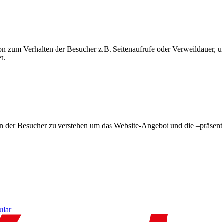
on zum Verhalten der Besucher z.B. Seitenaufrufe oder Verweildauer
t.
en der Besucher zu verstehen um das Website-Angebot und die –präsent
ular