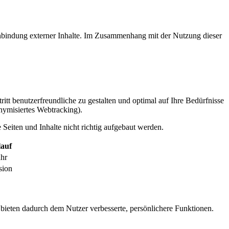
inbindung externer Inhalte. Im Zusammenhang mit der Nutzung dieser
itt benutzerfreundliche zu gestalten und optimal auf Ihre Bedürfnisse
ymisiertes Webtracking).
Seiten und Inhalte nicht richtig aufgebaut werden.
auf
ahr
sion
 bieten dadurch dem Nutzer verbesserte, persönlichere Funktionen.