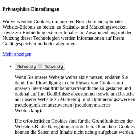
Privatsphäre-Einstellungen
Wir verwenden Cookies, um unseren Besuchern ein optimales
Website-Erlebnis zu bieten, zu Statistik- und Marketingzwecken
sowie zur Einbindung externer Inhalte. Im Zusammenhang mit der
Nutzung dieser Technologien werden Informationen auf Ihrem
Gerät gespeichert und/oder abgerufen.
Mehr anzeigen
Notwendig
Notwendig
Wenn Sie unsere Website weiter aktiv nutzen, erklären Sie
damit Ihre Einwilligung in den Einsatz von Cookies um
unseren Internetauftritt benutzerfreundliche zu gestalten und
optimal auf Ihre Bedürfnisse abzustimmen sowie um Besuche
auf unserer Website zu Marketing- und Optimierungszwecken
pseudonymisiert auszuwerten (pseudonymisiertes
Webtracking).
Die erforderlichen Cookies sind für die Grundfunktionen der
Website z.B. die Navigation erforderlich. Ohne diese Cookies
können die Seiten und Inhalte nicht richtig aufgebaut werden.