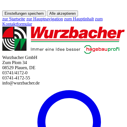
Einstellungen speichern
Alle akzeptieren
zur Startseite
zur Hauptnavigation
zum Hauptinhalt
zum
Kontaktformular
Wurzbacher GmbH
Zum Plom 34
08529 Plauen, DE
03741/4172-0
03741-4172-55
info@wurzbacher.de