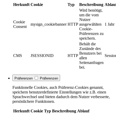
Herkunft
Cookie
Typ
Beschreibung
Ablau
Wird benötigt,
um die vom
Nutzer
Cookie
mysign_cookiebanner
HTTP
ausgewählten
1 Jahr
Consent
Cookie-
Präferenzen zu
speichern.
Behält die
Zustände des
Benutzers bei
CMS
JSESSIONID
HTTP
Sessio
allen
Seitenanfragen
bei.
Präferenzen
Präferenzen
Funktionelle Cookies, auch Präferenz-Cookies genannt,
speichern benutzerdefinierte Einstellungen wie z.B. einen
Sprachwechsel und bieten dadurch dem Nutzer verbesserte,
persönlichere Funktionen.
Herkunft
Cookie
Typ
Beschreibung
Ablauf