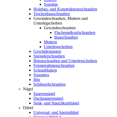
Sonstige
Holzbau- und Konstruktionsschrauben
Trockenbauschrauben
Gewindeschrauben, Muttern und
Unterlegscheiben
Gewindeschrauben
Flachrundkopfschrauben
Bauschrauben
Muttern
Unterlegscheiben
Gewindestangen
Spenglerschrauben
Betonschrauben und Unterlegscheiben
Fensterrahmenschrauben
Schraubhaken
Sonstiges
Bits
Schlüsselschrauben
Nägel
Sparrennägel
Dachpappennägel
Senk- und Stauchkopfnägel
Dübel
Universal- und Spreizdübel