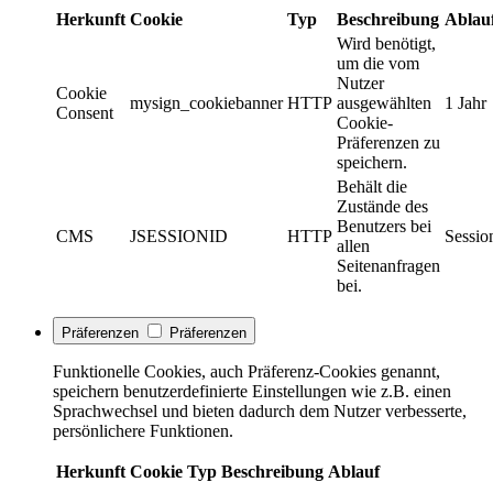
Herkunft
Cookie
Typ
Beschreibung
Ablau
Wird benötigt,
um die vom
Nutzer
Cookie
mysign_cookiebanner
HTTP
ausgewählten
1 Jahr
Consent
Cookie-
Präferenzen zu
speichern.
Behält die
Zustände des
Benutzers bei
CMS
JSESSIONID
HTTP
Sessio
allen
Seitenanfragen
bei.
Präferenzen
Präferenzen
Funktionelle Cookies, auch Präferenz-Cookies genannt,
speichern benutzerdefinierte Einstellungen wie z.B. einen
Sprachwechsel und bieten dadurch dem Nutzer verbesserte,
persönlichere Funktionen.
Herkunft
Cookie
Typ
Beschreibung
Ablauf