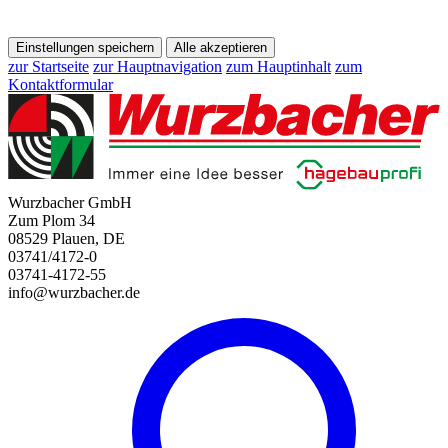
Einstellungen speichern
Alle akzeptieren
zur Startseite
zur Hauptnavigation
zum Hauptinhalt
zum
Kontaktformular
Wurzbacher GmbH
Zum Plom 34
08529 Plauen, DE
03741/4172-0
03741-4172-55
info@wurzbacher.de