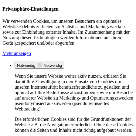
Privatsphäre-Einstellungen
Wir verwenden Cookies, um unseren Besuchern ein optimales
Website-Erlebnis zu bieten, zu Statistik- und Marketingzwecken
sowie zur Einbindung externer Inhalte. Im Zusammenhang mit der
Nutzung dieser Technologien werden Informationen auf Ihrem
Gerät gespeichert und/oder abgerufen.
Mehr anzeigen
Notwendig
Notwendig
Wenn Sie unsere Website weiter aktiv nutzen, erklären Sie
damit Ihre Einwilligung in den Einsatz von Cookies um
unseren Internetauftritt benutzerfreundliche zu gestalten und
optimal auf Ihre Bedürfnisse abzustimmen sowie um Besuche
auf unserer Website zu Marketing- und Optimierungszwecken
pseudonymisiert auszuwerten (pseudonymisiertes
Webtracking).
Die erforderlichen Cookies sind für die Grundfunktionen der
Website z.B. die Navigation erforderlich. Ohne diese Cookies
können die Seiten und Inhalte nicht richtig aufgebaut werden.