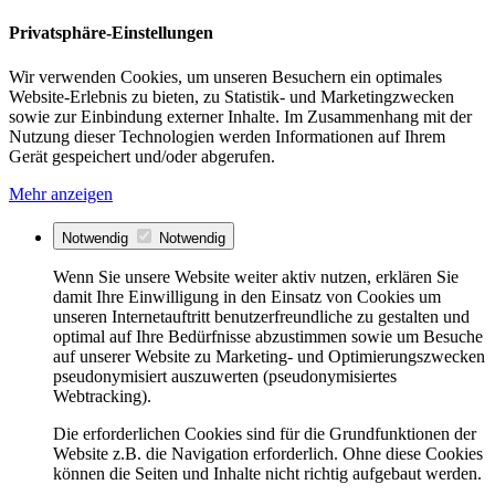
Privatsphäre-Einstellungen
Wir verwenden Cookies, um unseren Besuchern ein optimales
Website-Erlebnis zu bieten, zu Statistik- und Marketingzwecken
sowie zur Einbindung externer Inhalte. Im Zusammenhang mit der
Nutzung dieser Technologien werden Informationen auf Ihrem
Gerät gespeichert und/oder abgerufen.
Mehr anzeigen
Notwendig
Notwendig
Wenn Sie unsere Website weiter aktiv nutzen, erklären Sie
damit Ihre Einwilligung in den Einsatz von Cookies um
unseren Internetauftritt benutzerfreundliche zu gestalten und
optimal auf Ihre Bedürfnisse abzustimmen sowie um Besuche
auf unserer Website zu Marketing- und Optimierungszwecken
pseudonymisiert auszuwerten (pseudonymisiertes
Webtracking).
Die erforderlichen Cookies sind für die Grundfunktionen der
Website z.B. die Navigation erforderlich. Ohne diese Cookies
können die Seiten und Inhalte nicht richtig aufgebaut werden.