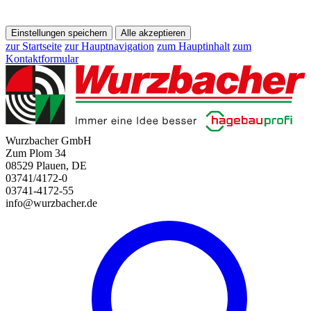
Einstellungen speichern
Alle akzeptieren
zur Startseite
zur Hauptnavigation
zum Hauptinhalt
zum
Kontaktformular
Wurzbacher GmbH
Zum Plom 34
08529 Plauen, DE
03741/4172-0
03741-4172-55
info@wurzbacher.de