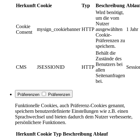
Herkunft
Cookie
Typ
Beschreibung
Ablau
Wird benötigt,
um die vom
Nutzer
Cookie
mysign_cookiebanner
HTTP
ausgewählten
1 Jahr
Consent
Cookie-
Präferenzen zu
speichern.
Behält die
Zustände des
Benutzers bei
CMS
JSESSIONID
HTTP
Sessio
allen
Seitenanfragen
bei.
Präferenzen
Präferenzen
Funktionelle Cookies, auch Präferenz-Cookies genannt,
speichern benutzerdefinierte Einstellungen wie z.B. einen
Sprachwechsel und bieten dadurch dem Nutzer verbesserte,
persönlichere Funktionen.
Herkunft
Cookie
Typ
Beschreibung
Ablauf