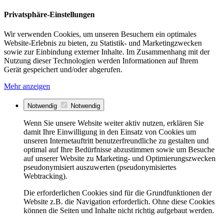
Privatsphäre-Einstellungen
Wir verwenden Cookies, um unseren Besuchern ein optimales
Website-Erlebnis zu bieten, zu Statistik- und Marketingzwecken
sowie zur Einbindung externer Inhalte. Im Zusammenhang mit der
Nutzung dieser Technologien werden Informationen auf Ihrem
Gerät gespeichert und/oder abgerufen.
Mehr anzeigen
Notwendig
Notwendig
Wenn Sie unsere Website weiter aktiv nutzen, erklären Sie
damit Ihre Einwilligung in den Einsatz von Cookies um
unseren Internetauftritt benutzerfreundliche zu gestalten und
optimal auf Ihre Bedürfnisse abzustimmen sowie um Besuche
auf unserer Website zu Marketing- und Optimierungszwecken
pseudonymisiert auszuwerten (pseudonymisiertes
Webtracking).
Die erforderlichen Cookies sind für die Grundfunktionen der
Website z.B. die Navigation erforderlich. Ohne diese Cookies
können die Seiten und Inhalte nicht richtig aufgebaut werden.