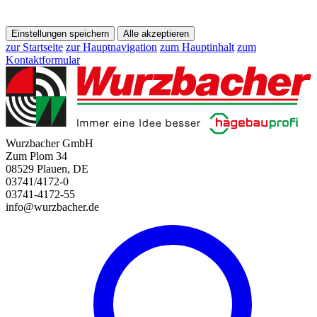
Einstellungen speichern
Alle akzeptieren
zur Startseite
zur Hauptnavigation
zum Hauptinhalt
zum
Kontaktformular
Wurzbacher GmbH
Zum Plom 34
08529 Plauen, DE
03741/4172-0
03741-4172-55
info@wurzbacher.de