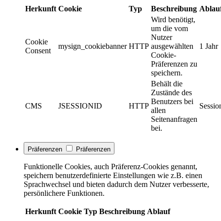
Herkunft
Cookie
Typ
Beschreibung
Ablau
Wird benötigt,
um die vom
Nutzer
Cookie
mysign_cookiebanner
HTTP
ausgewählten
1 Jahr
Consent
Cookie-
Präferenzen zu
speichern.
Behält die
Zustände des
Benutzers bei
CMS
JSESSIONID
HTTP
Sessio
allen
Seitenanfragen
bei.
Präferenzen
Präferenzen
Funktionelle Cookies, auch Präferenz-Cookies genannt,
speichern benutzerdefinierte Einstellungen wie z.B. einen
Sprachwechsel und bieten dadurch dem Nutzer verbesserte,
persönlichere Funktionen.
Herkunft
Cookie
Typ
Beschreibung
Ablauf