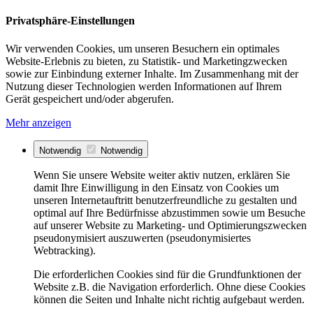
Privatsphäre-Einstellungen
Wir verwenden Cookies, um unseren Besuchern ein optimales
Website-Erlebnis zu bieten, zu Statistik- und Marketingzwecken
sowie zur Einbindung externer Inhalte. Im Zusammenhang mit der
Nutzung dieser Technologien werden Informationen auf Ihrem
Gerät gespeichert und/oder abgerufen.
Mehr anzeigen
Notwendig
Notwendig
Wenn Sie unsere Website weiter aktiv nutzen, erklären Sie
damit Ihre Einwilligung in den Einsatz von Cookies um
unseren Internetauftritt benutzerfreundliche zu gestalten und
optimal auf Ihre Bedürfnisse abzustimmen sowie um Besuche
auf unserer Website zu Marketing- und Optimierungszwecken
pseudonymisiert auszuwerten (pseudonymisiertes
Webtracking).
Die erforderlichen Cookies sind für die Grundfunktionen der
Website z.B. die Navigation erforderlich. Ohne diese Cookies
können die Seiten und Inhalte nicht richtig aufgebaut werden.