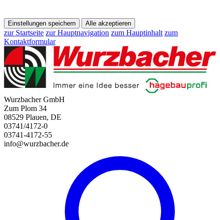
Einstellungen speichern
Alle akzeptieren
zur Startseite
zur Hauptnavigation
zum Hauptinhalt
zum
Kontaktformular
Wurzbacher GmbH
Zum Plom 34
08529 Plauen, DE
03741/4172-0
03741-4172-55
info@wurzbacher.de