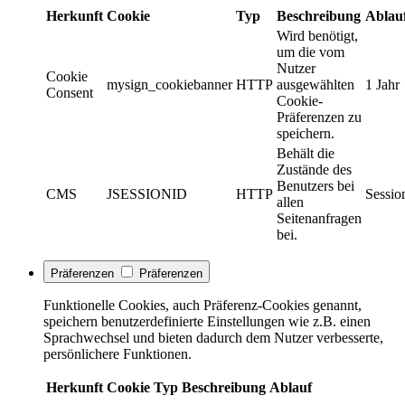
Herkunft
Cookie
Typ
Beschreibung
Ablau
Wird benötigt,
um die vom
Nutzer
Cookie
mysign_cookiebanner
HTTP
ausgewählten
1 Jahr
Consent
Cookie-
Präferenzen zu
speichern.
Behält die
Zustände des
Benutzers bei
CMS
JSESSIONID
HTTP
Sessio
allen
Seitenanfragen
bei.
Präferenzen
Präferenzen
Funktionelle Cookies, auch Präferenz-Cookies genannt,
speichern benutzerdefinierte Einstellungen wie z.B. einen
Sprachwechsel und bieten dadurch dem Nutzer verbesserte,
persönlichere Funktionen.
Herkunft
Cookie
Typ
Beschreibung
Ablauf