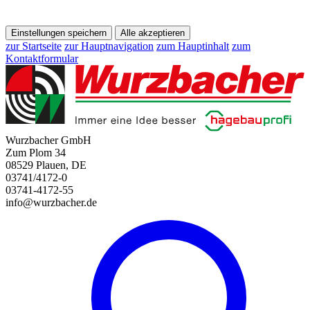
Einstellungen speichern
Alle akzeptieren
zur Startseite
zur Hauptnavigation
zum Hauptinhalt
zum
Kontaktformular
Wurzbacher GmbH
Zum Plom 34
08529 Plauen, DE
03741/4172-0
03741-4172-55
info@wurzbacher.de