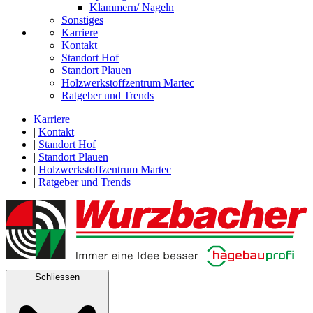
Klammern/ Nageln
Sonstiges
Karriere
Kontakt
Standort Hof
Standort Plauen
Holzwerkstoffzentrum Martec
Ratgeber und Trends
Karriere
|
Kontakt
|
Standort Hof
|
Standort Plauen
|
Holzwerkstoffzentrum Martec
|
Ratgeber und Trends
Schliessen