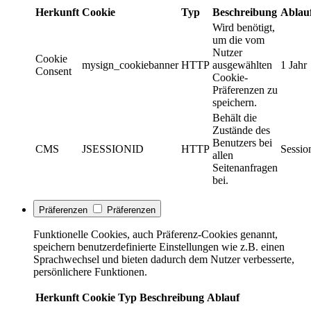
Herkunft
Cookie
Typ
Beschreibung
Ablau
Wird benötigt,
um die vom
Nutzer
Cookie
mysign_cookiebanner
HTTP
ausgewählten
1 Jahr
Consent
Cookie-
Präferenzen zu
speichern.
Behält die
Zustände des
Benutzers bei
CMS
JSESSIONID
HTTP
Sessio
allen
Seitenanfragen
bei.
Präferenzen
Präferenzen
Funktionelle Cookies, auch Präferenz-Cookies genannt,
speichern benutzerdefinierte Einstellungen wie z.B. einen
Sprachwechsel und bieten dadurch dem Nutzer verbesserte,
persönlichere Funktionen.
Herkunft
Cookie
Typ
Beschreibung
Ablauf