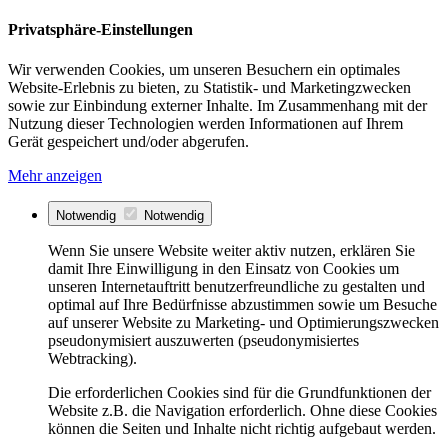
Privatsphäre-Einstellungen
Wir verwenden Cookies, um unseren Besuchern ein optimales
Website-Erlebnis zu bieten, zu Statistik- und Marketingzwecken
sowie zur Einbindung externer Inhalte. Im Zusammenhang mit der
Nutzung dieser Technologien werden Informationen auf Ihrem
Gerät gespeichert und/oder abgerufen.
Mehr anzeigen
Notwendig
Notwendig
Wenn Sie unsere Website weiter aktiv nutzen, erklären Sie
damit Ihre Einwilligung in den Einsatz von Cookies um
unseren Internetauftritt benutzerfreundliche zu gestalten und
optimal auf Ihre Bedürfnisse abzustimmen sowie um Besuche
auf unserer Website zu Marketing- und Optimierungszwecken
pseudonymisiert auszuwerten (pseudonymisiertes
Webtracking).
Die erforderlichen Cookies sind für die Grundfunktionen der
Website z.B. die Navigation erforderlich. Ohne diese Cookies
können die Seiten und Inhalte nicht richtig aufgebaut werden.