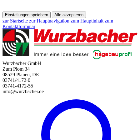
Einstellungen speichern
Alle akzeptieren
zur Startseite
zur Hauptnavigation
zum Hauptinhalt
zum
Kontaktformular
Wurzbacher GmbH
Zum Plom 34
08529 Plauen, DE
03741/4172-0
03741-4172-55
info@wurzbacher.de