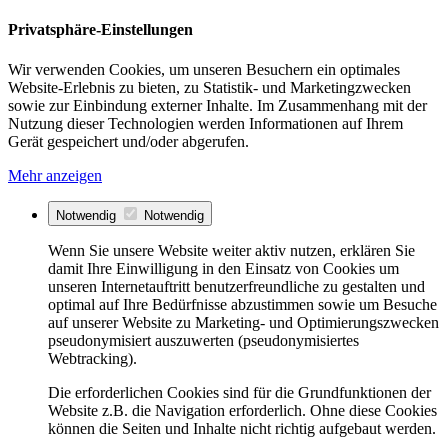
Privatsphäre-Einstellungen
Wir verwenden Cookies, um unseren Besuchern ein optimales
Website-Erlebnis zu bieten, zu Statistik- und Marketingzwecken
sowie zur Einbindung externer Inhalte. Im Zusammenhang mit der
Nutzung dieser Technologien werden Informationen auf Ihrem
Gerät gespeichert und/oder abgerufen.
Mehr anzeigen
Notwendig
Notwendig
Wenn Sie unsere Website weiter aktiv nutzen, erklären Sie
damit Ihre Einwilligung in den Einsatz von Cookies um
unseren Internetauftritt benutzerfreundliche zu gestalten und
optimal auf Ihre Bedürfnisse abzustimmen sowie um Besuche
auf unserer Website zu Marketing- und Optimierungszwecken
pseudonymisiert auszuwerten (pseudonymisiertes
Webtracking).
Die erforderlichen Cookies sind für die Grundfunktionen der
Website z.B. die Navigation erforderlich. Ohne diese Cookies
können die Seiten und Inhalte nicht richtig aufgebaut werden.