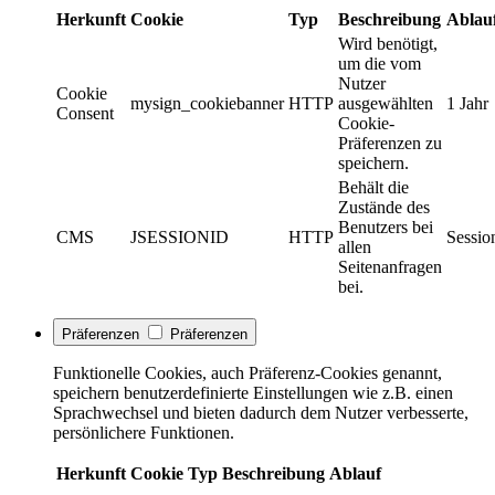
Herkunft
Cookie
Typ
Beschreibung
Ablau
Wird benötigt,
um die vom
Nutzer
Cookie
mysign_cookiebanner
HTTP
ausgewählten
1 Jahr
Consent
Cookie-
Präferenzen zu
speichern.
Behält die
Zustände des
Benutzers bei
CMS
JSESSIONID
HTTP
Sessio
allen
Seitenanfragen
bei.
Präferenzen
Präferenzen
Funktionelle Cookies, auch Präferenz-Cookies genannt,
speichern benutzerdefinierte Einstellungen wie z.B. einen
Sprachwechsel und bieten dadurch dem Nutzer verbesserte,
persönlichere Funktionen.
Herkunft
Cookie
Typ
Beschreibung
Ablauf