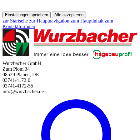
Einstellungen speichern
Alle akzeptieren
zur Startseite
zur Hauptnavigation
zum Hauptinhalt
zum
Kontaktformular
Wurzbacher GmbH
Zum Plom 34
08529 Plauen, DE
03741/4172-0
03741-4172-55
info@wurzbacher.de