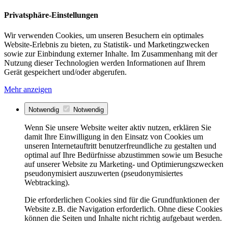
Privatsphäre-Einstellungen
Wir verwenden Cookies, um unseren Besuchern ein optimales
Website-Erlebnis zu bieten, zu Statistik- und Marketingzwecken
sowie zur Einbindung externer Inhalte. Im Zusammenhang mit der
Nutzung dieser Technologien werden Informationen auf Ihrem
Gerät gespeichert und/oder abgerufen.
Mehr anzeigen
Notwendig
Notwendig
Wenn Sie unsere Website weiter aktiv nutzen, erklären Sie
damit Ihre Einwilligung in den Einsatz von Cookies um
unseren Internetauftritt benutzerfreundliche zu gestalten und
optimal auf Ihre Bedürfnisse abzustimmen sowie um Besuche
auf unserer Website zu Marketing- und Optimierungszwecken
pseudonymisiert auszuwerten (pseudonymisiertes
Webtracking).
Die erforderlichen Cookies sind für die Grundfunktionen der
Website z.B. die Navigation erforderlich. Ohne diese Cookies
können die Seiten und Inhalte nicht richtig aufgebaut werden.