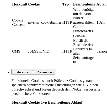
Herkunft
Cookie
Typ
Beschreibung
Ablau
Wird benötigt,
um die vom
Nutzer
Cookie
mysign_cookiebanner
HTTP
ausgewählten
1 Jahr
Consent
Cookie-
Präferenzen zu
speichern.
Behält die
Zustände des
Benutzers bei
CMS
JSESSIONID
HTTP
Sessio
allen
Seitenanfragen
bei.
Präferenzen
Präferenzen
Funktionelle Cookies, auch Präferenz-Cookies genannt,
speichern benutzerdefinierte Einstellungen wie z.B. einen
Sprachwechsel und bieten dadurch dem Nutzer verbesserte,
persönlichere Funktionen.
Herkunft
Cookie
Typ
Beschreibung
Ablauf