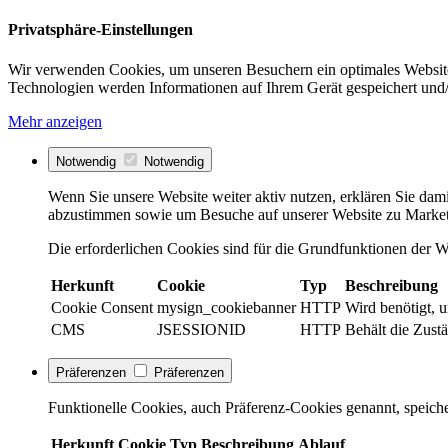
Privatsphäre-Einstellungen
Wir verwenden Cookies, um unseren Besuchern ein optimales Website
Technologien werden Informationen auf Ihrem Gerät gespeichert und/
Mehr anzeigen
Notwendig
Notwendig
Wenn Sie unsere Website weiter aktiv nutzen, erklären Sie dami
abzustimmen sowie um Besuche auf unserer Website zu Market
Die erforderlichen Cookies sind für die Grundfunktionen der We
Herkunft
Cookie
Typ
Beschreibung
Cookie Consent
mysign_cookiebanner
HTTP
Wird benötigt, 
CMS
JSESSIONID
HTTP
Behält die Zustä
Präferenzen
Präferenzen
Funktionelle Cookies, auch Präferenz-Cookies genannt, speiche
Herkunft
Cookie
Typ
Beschreibung
Ablauf