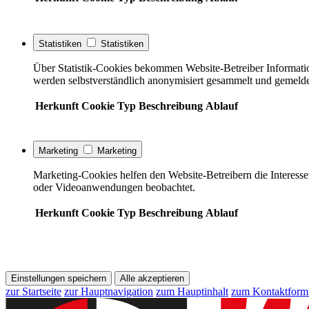
Statistiken
Statistiken
Über Statistik-Cookies bekommen Website-Betreiber Informati
werden selbstverständlich anonymisiert gesammelt und gemelde
Herkunft
Cookie
Typ
Beschreibung
Ablauf
Marketing
Marketing
Marketing-Cookies helfen den Website-Betreibern die Interess
oder Videoanwendungen beobachtet.
Herkunft
Cookie
Typ
Beschreibung
Ablauf
Einstellungen speichern
Alle akzeptieren
zur Startseite
zur Hauptnavigation
zum Hauptinhalt
zum Kontaktform