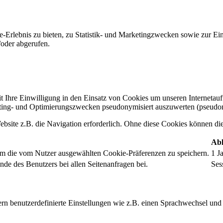
-Erlebnis zu bieten, zu Statistik- und Marketingzwecken sowie zur E
oder abgerufen.
t Ihre Einwilligung in den Einsatz von Cookies um unseren Internetauftr
ing- und Optimierungszwecken pseudonymisiert auszuwerten (pseudon
bsite z.B. die Navigation erforderlich. Ohne diese Cookies können die 
Abl
um die vom Nutzer ausgewählten Cookie-Präferenzen zu speichern.
1 J
nde des Benutzers bei allen Seitenanfragen bei.
Ses
rn benutzerdefinierte Einstellungen wie z.B. einen Sprachwechsel und