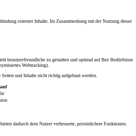
inbindung externer Inhalte. Im Zusammenhang mit der Nutzung dieser
itt benutzerfreundliche zu gestalten und optimal auf Ihre Bedürfnisse
ymisiertes Webtracking).
Seiten und Inhalte nicht richtig aufgebaut werden.
auf
ahr
sion
 bieten dadurch dem Nutzer verbesserte, persönlichere Funktionen.