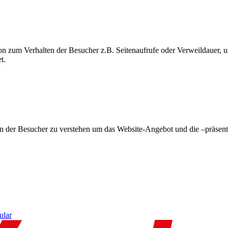
on zum Verhalten der Besucher z.B. Seitenaufrufe oder Verweildauer
t.
en der Besucher zu verstehen um das Website-Angebot und die –präsent
ular