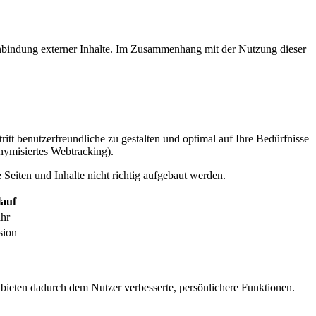
inbindung externer Inhalte. Im Zusammenhang mit der Nutzung dieser
itt benutzerfreundliche zu gestalten und optimal auf Ihre Bedürfnisse
ymisiertes Webtracking).
Seiten und Inhalte nicht richtig aufgebaut werden.
auf
ahr
sion
 bieten dadurch dem Nutzer verbesserte, persönlichere Funktionen.