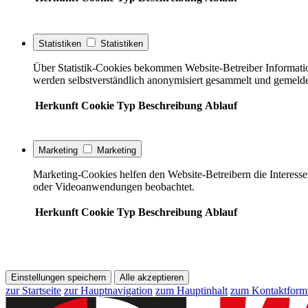
Statistiken
Statistiken
Über Statistik-Cookies bekommen Website-Betreiber Informati
werden selbstverständlich anonymisiert gesammelt und gemelde
Herkunft
Cookie
Typ
Beschreibung
Ablauf
Marketing
Marketing
Marketing-Cookies helfen den Website-Betreibern die Interess
oder Videoanwendungen beobachtet.
Herkunft
Cookie
Typ
Beschreibung
Ablauf
Einstellungen speichern
Alle akzeptieren
zur Startseite
zur Hauptnavigation
zum Hauptinhalt
zum Kontaktform