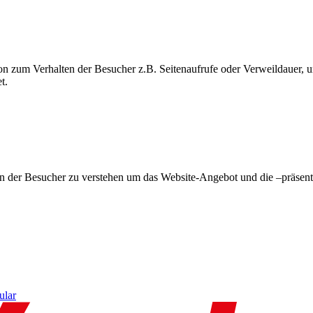
on zum Verhalten der Besucher z.B. Seitenaufrufe oder Verweildauer
t.
en der Besucher zu verstehen um das Website-Angebot und die –präsent
ular