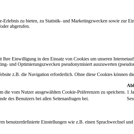
-Erlebnis zu bieten, zu Statistik- und Marketingzwecken sowie zur E
oder abgerufen.
t Ihre Einwilligung in den Einsatz von Cookies um unseren Internetauftr
ing- und Optimierungszwecken pseudonymisiert auszuwerten (pseudon
bsite z.B. die Navigation erforderlich. Ohne diese Cookies können die 
Abl
um die vom Nutzer ausgewählten Cookie-Präferenzen zu speichern.
1 J
nde des Benutzers bei allen Seitenanfragen bei.
Ses
rn benutzerdefinierte Einstellungen wie z.B. einen Sprachwechsel und