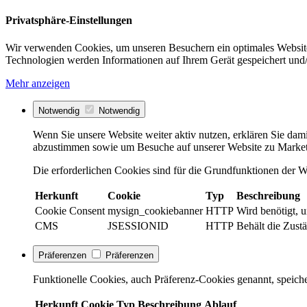
Privatsphäre-Einstellungen
Wir verwenden Cookies, um unseren Besuchern ein optimales Website
Technologien werden Informationen auf Ihrem Gerät gespeichert und/
Mehr anzeigen
Notwendig
Notwendig
Wenn Sie unsere Website weiter aktiv nutzen, erklären Sie dami
abzustimmen sowie um Besuche auf unserer Website zu Market
Die erforderlichen Cookies sind für die Grundfunktionen der We
Herkunft
Cookie
Typ
Beschreibung
Cookie Consent
mysign_cookiebanner
HTTP
Wird benötigt, 
CMS
JSESSIONID
HTTP
Behält die Zustä
Präferenzen
Präferenzen
Funktionelle Cookies, auch Präferenz-Cookies genannt, speiche
Herkunft
Cookie
Typ
Beschreibung
Ablauf