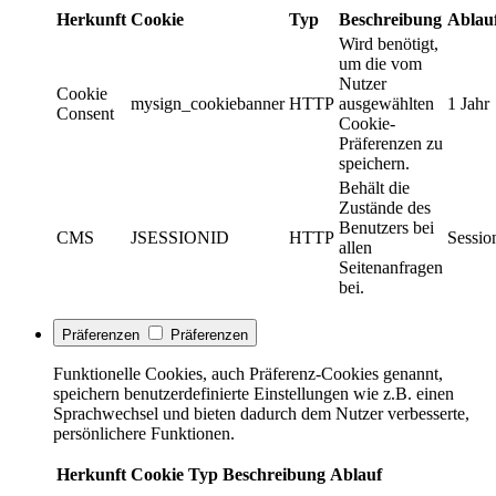
Herkunft
Cookie
Typ
Beschreibung
Ablau
Wird benötigt,
um die vom
Nutzer
Cookie
mysign_cookiebanner
HTTP
ausgewählten
1 Jahr
Consent
Cookie-
Präferenzen zu
speichern.
Behält die
Zustände des
Benutzers bei
CMS
JSESSIONID
HTTP
Sessio
allen
Seitenanfragen
bei.
Präferenzen
Präferenzen
Funktionelle Cookies, auch Präferenz-Cookies genannt,
speichern benutzerdefinierte Einstellungen wie z.B. einen
Sprachwechsel und bieten dadurch dem Nutzer verbesserte,
persönlichere Funktionen.
Herkunft
Cookie
Typ
Beschreibung
Ablauf