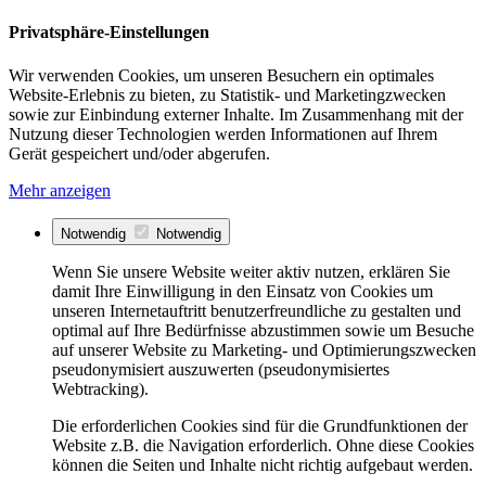
Privatsphäre-Einstellungen
Wir verwenden Cookies, um unseren Besuchern ein optimales
Website-Erlebnis zu bieten, zu Statistik- und Marketingzwecken
sowie zur Einbindung externer Inhalte. Im Zusammenhang mit der
Nutzung dieser Technologien werden Informationen auf Ihrem
Gerät gespeichert und/oder abgerufen.
Mehr anzeigen
Notwendig
Notwendig
Wenn Sie unsere Website weiter aktiv nutzen, erklären Sie
damit Ihre Einwilligung in den Einsatz von Cookies um
unseren Internetauftritt benutzerfreundliche zu gestalten und
optimal auf Ihre Bedürfnisse abzustimmen sowie um Besuche
auf unserer Website zu Marketing- und Optimierungszwecken
pseudonymisiert auszuwerten (pseudonymisiertes
Webtracking).
Die erforderlichen Cookies sind für die Grundfunktionen der
Website z.B. die Navigation erforderlich. Ohne diese Cookies
können die Seiten und Inhalte nicht richtig aufgebaut werden.