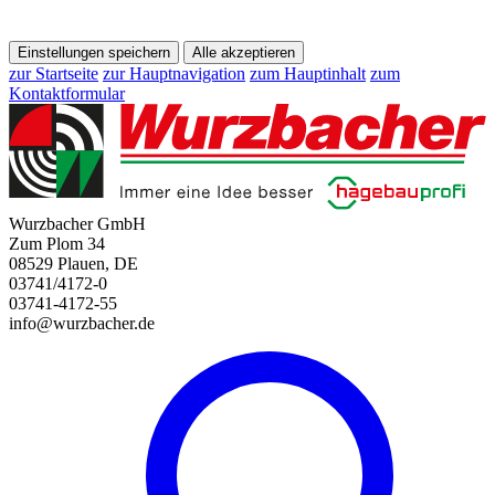
Einstellungen speichern
Alle akzeptieren
zur Startseite
zur Hauptnavigation
zum Hauptinhalt
zum
Kontaktformular
Wurzbacher GmbH
Zum Plom 34
08529 Plauen, DE
03741/4172-0
03741-4172-55
info@wurzbacher.de