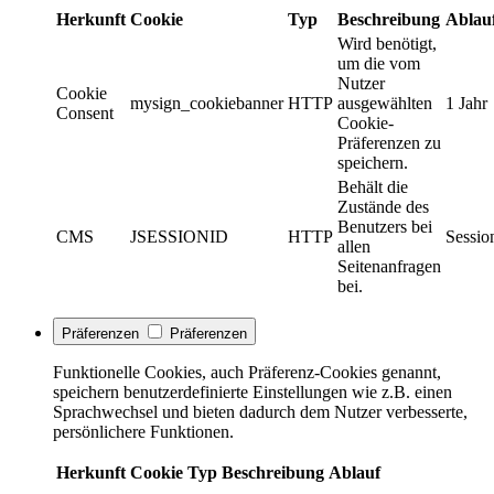
Herkunft
Cookie
Typ
Beschreibung
Ablau
Wird benötigt,
um die vom
Nutzer
Cookie
mysign_cookiebanner
HTTP
ausgewählten
1 Jahr
Consent
Cookie-
Präferenzen zu
speichern.
Behält die
Zustände des
Benutzers bei
CMS
JSESSIONID
HTTP
Sessio
allen
Seitenanfragen
bei.
Präferenzen
Präferenzen
Funktionelle Cookies, auch Präferenz-Cookies genannt,
speichern benutzerdefinierte Einstellungen wie z.B. einen
Sprachwechsel und bieten dadurch dem Nutzer verbesserte,
persönlichere Funktionen.
Herkunft
Cookie
Typ
Beschreibung
Ablauf