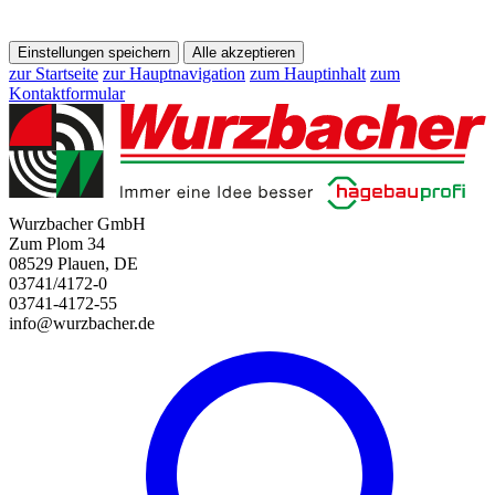
Einstellungen speichern
Alle akzeptieren
zur Startseite
zur Hauptnavigation
zum Hauptinhalt
zum
Kontaktformular
Wurzbacher GmbH
Zum Plom 34
08529 Plauen, DE
03741/4172-0
03741-4172-55
info@wurzbacher.de