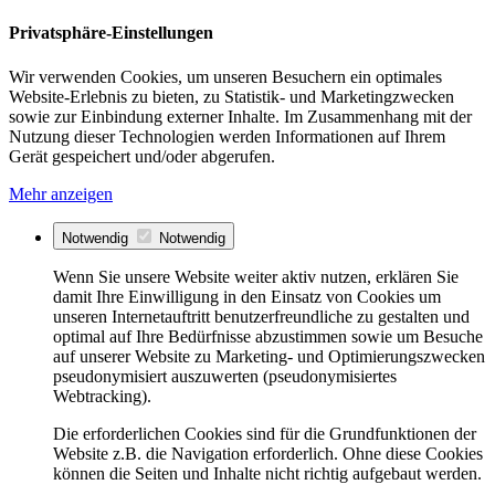
Privatsphäre-Einstellungen
Wir verwenden Cookies, um unseren Besuchern ein optimales
Website-Erlebnis zu bieten, zu Statistik- und Marketingzwecken
sowie zur Einbindung externer Inhalte. Im Zusammenhang mit der
Nutzung dieser Technologien werden Informationen auf Ihrem
Gerät gespeichert und/oder abgerufen.
Mehr anzeigen
Notwendig
Notwendig
Wenn Sie unsere Website weiter aktiv nutzen, erklären Sie
damit Ihre Einwilligung in den Einsatz von Cookies um
unseren Internetauftritt benutzerfreundliche zu gestalten und
optimal auf Ihre Bedürfnisse abzustimmen sowie um Besuche
auf unserer Website zu Marketing- und Optimierungszwecken
pseudonymisiert auszuwerten (pseudonymisiertes
Webtracking).
Die erforderlichen Cookies sind für die Grundfunktionen der
Website z.B. die Navigation erforderlich. Ohne diese Cookies
können die Seiten und Inhalte nicht richtig aufgebaut werden.