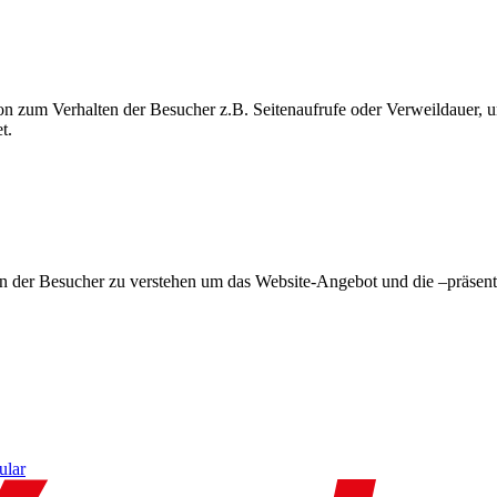
on zum Verhalten der Besucher z.B. Seitenaufrufe oder Verweildauer
t.
en der Besucher zu verstehen um das Website-Angebot und die –präsent
ular