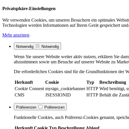
Privatsphäre-Einstellungen
Wir verwenden Cookies, um unseren Besuchern ein optimales Website
Technologien werden Informationen auf Ihrem Gerät gespeichert und/
Mehr anzeigen
Notwendig
Notwendig
Wenn Sie unsere Website weiter aktiv nutzen, erklären Sie dami
abzustimmen sowie um Besuche auf unserer Website zu Market
Die erforderlichen Cookies sind für die Grundfunktionen der We
Herkunft
Cookie
Typ
Beschreibung
Cookie Consent
mysign_cookiebanner
HTTP
Wird benötigt, 
CMS
JSESSIONID
HTTP
Behält die Zustä
Präferenzen
Präferenzen
Funktionelle Cookies, auch Präferenz-Cookies genannt, speiche
Herkunft
Cookie
Typ
Beschreibung
Ablauf