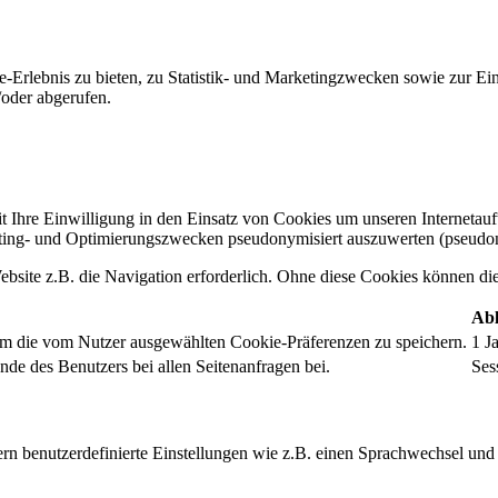
-Erlebnis zu bieten, zu Statistik- und Marketingzwecken sowie zur E
oder abgerufen.
t Ihre Einwilligung in den Einsatz von Cookies um unseren Internetauftr
ing- und Optimierungszwecken pseudonymisiert auszuwerten (pseudon
bsite z.B. die Navigation erforderlich. Ohne diese Cookies können die 
Abl
um die vom Nutzer ausgewählten Cookie-Präferenzen zu speichern.
1 J
nde des Benutzers bei allen Seitenanfragen bei.
Ses
rn benutzerdefinierte Einstellungen wie z.B. einen Sprachwechsel und