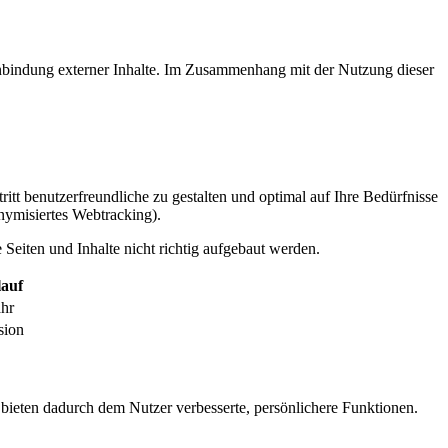
inbindung externer Inhalte. Im Zusammenhang mit der Nutzung dieser
itt benutzerfreundliche zu gestalten und optimal auf Ihre Bedürfnisse
ymisiertes Webtracking).
Seiten und Inhalte nicht richtig aufgebaut werden.
auf
ahr
sion
 bieten dadurch dem Nutzer verbesserte, persönlichere Funktionen.