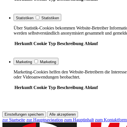
Statistiken
Statistiken
Über Statistik-Cookies bekommen Website-Betreiber Informati
werden selbstverständlich anonymisiert gesammelt und gemelde
Herkunft
Cookie
Typ
Beschreibung
Ablauf
Marketing
Marketing
Marketing-Cookies helfen den Website-Betreibern die Interess
oder Videoanwendungen beobachtet.
Herkunft
Cookie
Typ
Beschreibung
Ablauf
Einstellungen speichern
Alle akzeptieren
zur Startseite
zur Hauptnavigation
zum Hauptinhalt
zum Kontaktform