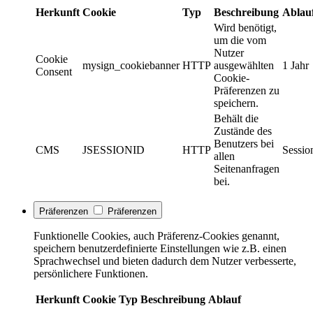
Herkunft
Cookie
Typ
Beschreibung
Ablau
Wird benötigt,
um die vom
Nutzer
Cookie
mysign_cookiebanner
HTTP
ausgewählten
1 Jahr
Consent
Cookie-
Präferenzen zu
speichern.
Behält die
Zustände des
Benutzers bei
CMS
JSESSIONID
HTTP
Sessio
allen
Seitenanfragen
bei.
Präferenzen
Präferenzen
Funktionelle Cookies, auch Präferenz-Cookies genannt,
speichern benutzerdefinierte Einstellungen wie z.B. einen
Sprachwechsel und bieten dadurch dem Nutzer verbesserte,
persönlichere Funktionen.
Herkunft
Cookie
Typ
Beschreibung
Ablauf