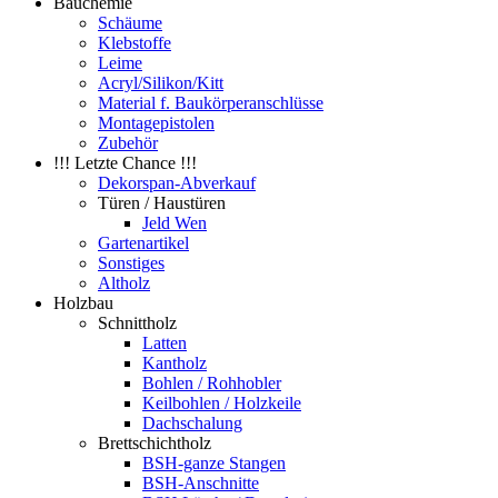
Bauchemie
Schäume
Klebstoffe
Leime
Acryl/Silikon/Kitt
Material f. Baukörperanschlüsse
Montagepistolen
Zubehör
!!! Letzte Chance !!!
Dekorspan-Abverkauf
Türen / Haustüren
Jeld Wen
Gartenartikel
Sonstiges
Altholz
Holzbau
Schnittholz
Latten
Kantholz
Bohlen / Rohhobler
Keilbohlen / Holzkeile
Dachschalung
Brettschichtholz
BSH-ganze Stangen
BSH-Anschnitte