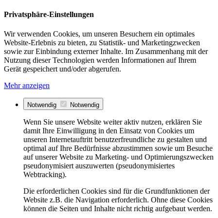
Privatsphäre-Einstellungen
Wir verwenden Cookies, um unseren Besuchern ein optimales
Website-Erlebnis zu bieten, zu Statistik- und Marketingzwecken
sowie zur Einbindung externer Inhalte. Im Zusammenhang mit der
Nutzung dieser Technologien werden Informationen auf Ihrem
Gerät gespeichert und/oder abgerufen.
Mehr anzeigen
Notwendig
Notwendig
Wenn Sie unsere Website weiter aktiv nutzen, erklären Sie
damit Ihre Einwilligung in den Einsatz von Cookies um
unseren Internetauftritt benutzerfreundliche zu gestalten und
optimal auf Ihre Bedürfnisse abzustimmen sowie um Besuche
auf unserer Website zu Marketing- und Optimierungszwecken
pseudonymisiert auszuwerten (pseudonymisiertes
Webtracking).
Die erforderlichen Cookies sind für die Grundfunktionen der
Website z.B. die Navigation erforderlich. Ohne diese Cookies
können die Seiten und Inhalte nicht richtig aufgebaut werden.