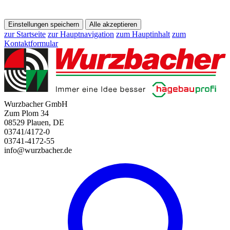
Einstellungen speichern
Alle akzeptieren
zur Startseite
zur Hauptnavigation
zum Hauptinhalt
zum
Kontaktformular
Wurzbacher GmbH
Zum Plom 34
08529 Plauen, DE
03741/4172-0
03741-4172-55
info@wurzbacher.de